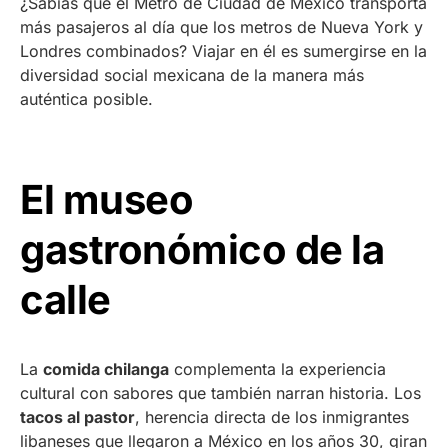
¿Sabías que el Metro de Ciudad de México transporta
más pasajeros al día que los metros de Nueva York y
Londres combinados? Viajar en él es sumergirse en la
diversidad social mexicana de la manera más
auténtica posible.
El museo
gastronómico de la
calle
La
comida chilanga
complementa la experiencia
cultural con sabores que también narran historia. Los
tacos al pastor
, herencia directa de los inmigrantes
libaneses que llegaron a México en los años 30, giran