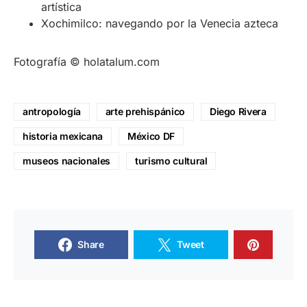
artística
Xochimilco: navegando por la Venecia azteca
Fotografía © holatalum.com
antropología
arte prehispánico
Diego Rivera
historia mexicana
México DF
museos nacionales
turismo cultural
Share
Tweet