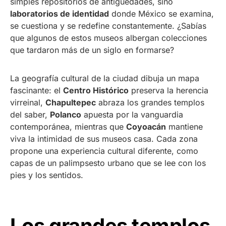
simples repositorios de antigüedades, sino
laboratorios de identidad
donde México se examina,
se cuestiona y se redefine constantemente. ¿Sabías
que algunos de estos museos albergan colecciones
que tardaron más de un siglo en formarse?
La geografía cultural de la ciudad dibuja un mapa
fascinante: el
Centro Histórico
preserva la herencia
virreinal,
Chapultepec
abraza los grandes templos
del saber,
Polanco
apuesta por la vanguardia
contemporánea, mientras que
Coyoacán
mantiene
viva la intimidad de sus museos casa. Cada zona
propone una experiencia cultural diferente, como
capas de un palimpsesto urbano que se lee con los
pies y los sentidos.
Los grandes templos