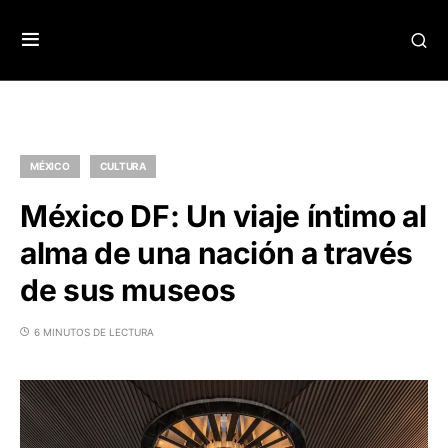
MÉXICO
CULTURA
México DF: Un viaje íntimo al
alma de una nación a través
de sus museos
6 MINUTOS DE LECTURA