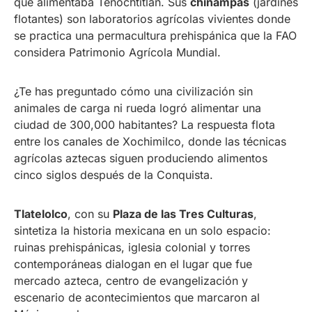
que alimentaba Tenochtitlan. Sus
chinampas
(jardines
flotantes) son laboratorios agrícolas vivientes donde
se practica una permacultura prehispánica que la FAO
considera Patrimonio Agrícola Mundial.
¿Te has preguntado cómo una civilización sin
animales de carga ni rueda logró alimentar una
ciudad de 300,000 habitantes? La respuesta flota
entre los canales de Xochimilco, donde las técnicas
agrícolas aztecas siguen produciendo alimentos
cinco siglos después de la Conquista.
Tlatelolco
, con su
Plaza de las Tres Culturas
,
sintetiza la historia mexicana en un solo espacio:
ruinas prehispánicas, iglesia colonial y torres
contemporáneas dialogan en el lugar que fue
mercado azteca, centro de evangelización y
escenario de acontecimientos que marcaron al