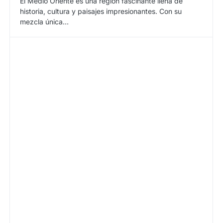
El Medio Oriente es una región fascinante llena de
historia, cultura y paisajes impresionantes. Con su
mezcla única…