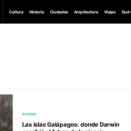
Cultura
Historia
Ciudades
Arquitectura
Viajes
Qué 
ECUADOR
Las islas Galápagos: donde Darwin