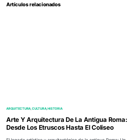
Artículos relacionados
ARQUITECTURA
CULTURA
HISTORIA
Arte Y Arquitectura De La Antigua Roma:
Desde Los Etruscos Hasta El Coliseo
El legado artístico y arquitectónico de la antigua Roma: Un