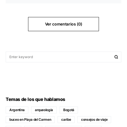
Ver comentarios (0)
Temas de los que hablamos
Argentina
arqueología
Bogotá
buceo en Playa del Carmen
caribe
consejos de viaje