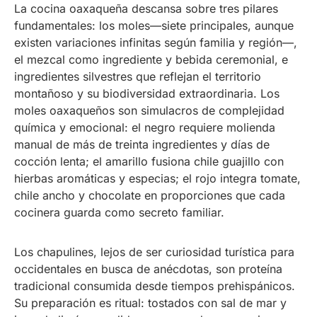
La cocina oaxaqueña descansa sobre tres pilares
fundamentales: los moles—siete principales, aunque
existen variaciones infinitas según familia y región—,
el mezcal como ingrediente y bebida ceremonial, e
ingredientes silvestres que reflejan el territorio
montañoso y su biodiversidad extraordinaria. Los
moles oaxaqueños son simulacros de complejidad
química y emocional: el negro requiere molienda
manual de más de treinta ingredientes y días de
cocción lenta; el amarillo fusiona chile guajillo con
hierbas aromáticas y especias; el rojo integra tomate,
chile ancho y chocolate en proporciones que cada
cocinera guarda como secreto familiar.
Los chapulines, lejos de ser curiosidad turística para
occidentales en busca de anécdotas, son proteína
tradicional consumida desde tiempos prehispánicos.
Su preparación es ritual: tostados con sal de mar y