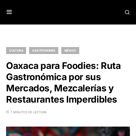
CULTURA
GASTRONOMÍA
MÉXICO
Oaxaca para Foodies: Ruta
Gastronómica por sus
Mercados, Mezcalerías y
Restaurantes Imperdibles
7 MINUTOS DE LECTURA