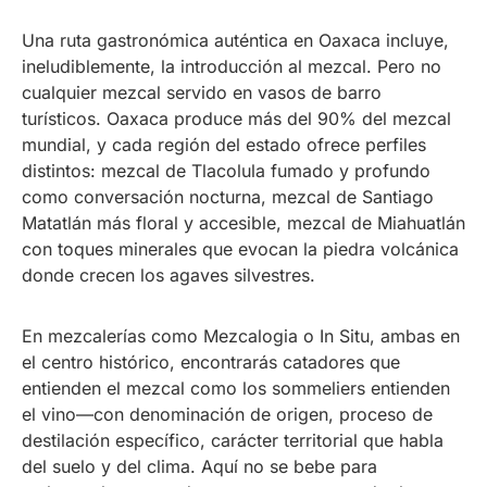
Una ruta gastronómica auténtica en Oaxaca incluye,
ineludiblemente, la introducción al mezcal. Pero no
cualquier mezcal servido en vasos de barro
turísticos. Oaxaca produce más del 90% del mezcal
mundial, y cada región del estado ofrece perfiles
distintos: mezcal de Tlacolula fumado y profundo
como conversación nocturna, mezcal de Santiago
Matatlán más floral y accesible, mezcal de Miahuatlán
con toques minerales que evocan la piedra volcánica
donde crecen los agaves silvestres.
En mezcalerías como Mezcalogia o In Situ, ambas en
el centro histórico, encontrarás catadores que
entienden el mezcal como los sommeliers entienden
el vino—con denominación de origen, proceso de
destilación específico, carácter territorial que habla
del suelo y del clima. Aquí no se bebe para