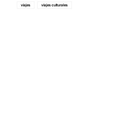
viajes
viajes culturales