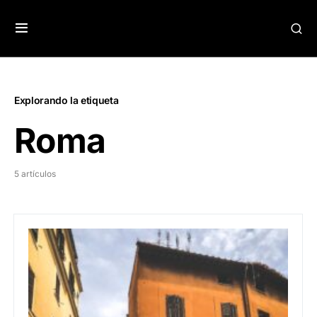
Explorando la etiqueta
Roma
5 artículos