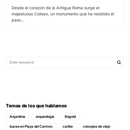
Desde el corazón de la Antigua Roma surge el
majestuoso Coliseo, un monumento que ha resistido el
paso…
Temas de los que hablamos
Argentina
arqueología
Bogotá
buceo en Playa del Carmen
caribe
consejos de viaje