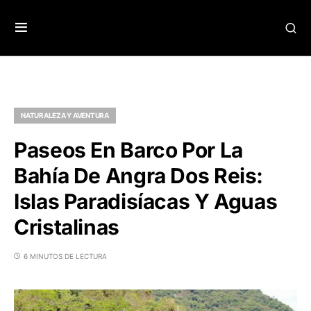
NATURALEZA Y AVENTURA
Paseos En Barco Por La
Bahía De Angra Dos Reis:
Islas Paradisíacas Y Aguas
Cristalinas
6 MINUTOS DE LECTURA