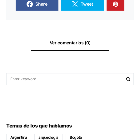
Share
Tweet
Ver comentarios (0)
Temas de los que hablamos
Argentina
arqueología
Bogotá