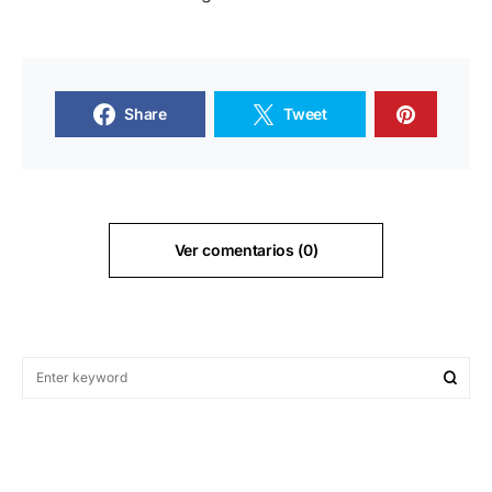
Share
Tweet
Ver comentarios (0)