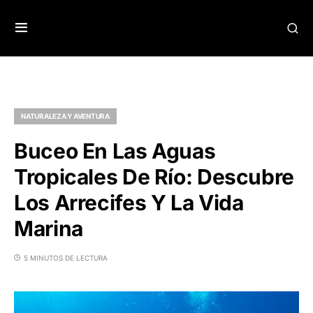
NATURALEZA Y AVENTURA
Buceo En Las Aguas
Tropicales De Río: Descubre
Los Arrecifes Y La Vida
Marina
5 MINUTOS DE LECTURA