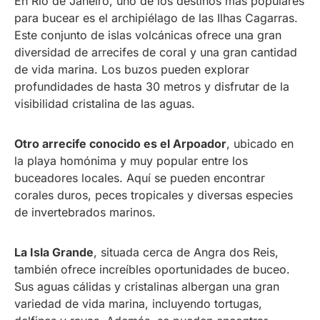
En Río de Janeiro, uno de los destinos más populares
para bucear es el archipiélago de las Ilhas Cagarras.
Este conjunto de islas volcánicas ofrece una gran
diversidad de arrecifes de coral y una gran cantidad
de vida marina. Los buzos pueden explorar
profundidades de hasta 30 metros y disfrutar de la
visibilidad cristalina de las aguas.
Otro arrecife conocido es el Arpoador
, ubicado en
la playa homónima y muy popular entre los
buceadores locales. Aquí se pueden encontrar
corales duros, peces tropicales y diversas especies
de invertebrados marinos.
La Isla Grande
, situada cerca de Angra dos Reis,
también ofrece increíbles oportunidades de buceo.
Sus aguas cálidas y cristalinas albergan una gran
variedad de vida marina, incluyendo tortugas,