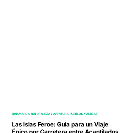
DINAMARCA
NATURALEZA Y AVENTURA
PUEBLOS Y ALDEAS
Las Islas Feroe: Guía para un Viaje
Épico por Carretera entre Acantilados