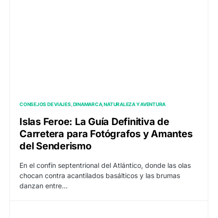
CONSEJOS DE VIAJES
DINAMARCA
NATURALEZA Y AVENTURA
Islas Feroe: La Guía Definitiva de
Carretera para Fotógrafos y Amantes
del Senderismo
En el confín septentrional del Atlántico, donde las olas
chocan contra acantilados basálticos y las brumas
danzan entre…