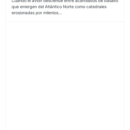
Cuando el avión desciende entre acantilados de basalto
que emergen del Atlántico Norte como catedrales
erosionadas por milenios…