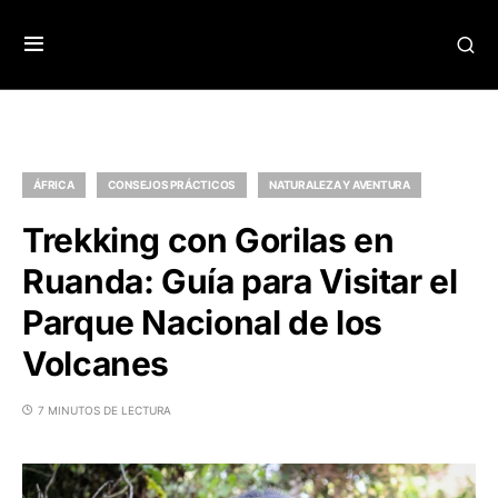
ÁFRICA
CONSEJOS PRÁCTICOS
NATURALEZA Y AVENTURA
Trekking con Gorilas en
Ruanda: Guía para Visitar el
Parque Nacional de los
Volcanes
7 MINUTOS DE LECTURA