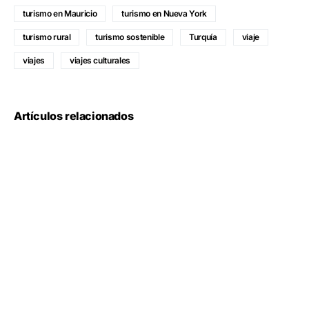
turismo en Mauricio
turismo en Nueva York
turismo rural
turismo sostenible
Turquía
viaje
viajes
viajes culturales
Artículos relacionados