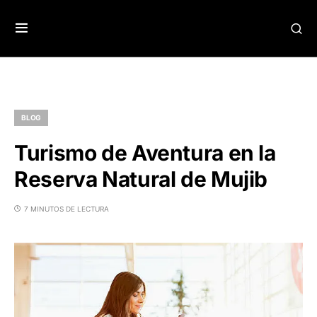
BLOG
Turismo de Aventura en la
Reserva Natural de Mujib
7 MINUTOS DE LECTURA