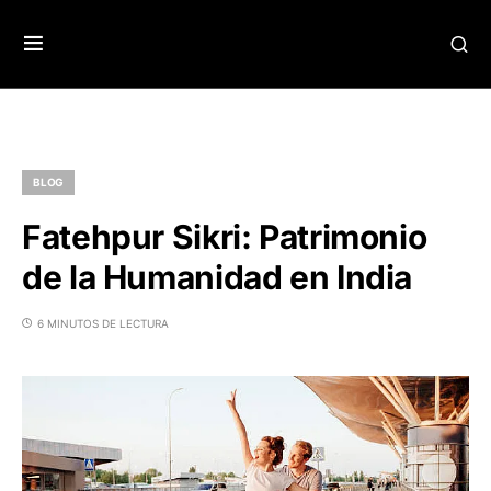
BLOG
Fatehpur Sikri: Patrimonio
de la Humanidad en India
6 MINUTOS DE LECTURA