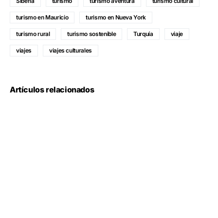
Siberia
turismo
turismo aventura
turismo cultural
turismo en Mauricio
turismo en Nueva York
turismo rural
turismo sostenible
Turquía
viaje
viajes
viajes culturales
Artículos relacionados