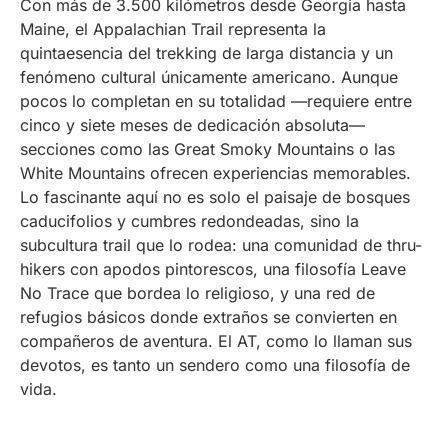
Con más de 3.500 kilómetros desde Georgia hasta
Maine, el Appalachian Trail representa la
quintaesencia del trekking de larga distancia y un
fenómeno cultural únicamente americano. Aunque
pocos lo completan en su totalidad —requiere entre
cinco y siete meses de dedicación absoluta—
secciones como las Great Smoky Mountains o las
White Mountains ofrecen experiencias memorables.
Lo fascinante aquí no es solo el paisaje de bosques
caducifolios y cumbres redondeadas, sino la
subcultura trail que lo rodea: una comunidad de thru-
hikers con apodos pintorescos, una filosofía Leave
No Trace que bordea lo religioso, y una red de
refugios básicos donde extraños se convierten en
compañeros de aventura. El AT, como lo llaman sus
devotos, es tanto un sendero como una filosofía de
vida.