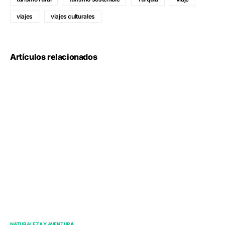
viajes
viajes culturales
Artículos relacionados
NATURALEZA Y AVENTURA