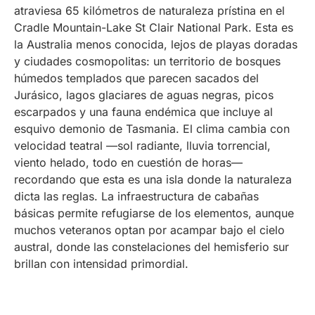
atraviesa 65 kilómetros de naturaleza prístina en el
Cradle Mountain-Lake St Clair National Park. Esta es
la Australia menos conocida, lejos de playas doradas
y ciudades cosmopolitas: un territorio de bosques
húmedos templados que parecen sacados del
Jurásico, lagos glaciares de aguas negras, picos
escarpados y una fauna endémica que incluye al
esquivo demonio de Tasmania. El clima cambia con
velocidad teatral —sol radiante, lluvia torrencial,
viento helado, todo en cuestión de horas—
recordando que esta es una isla donde la naturaleza
dicta las reglas. La infraestructura de cabañas
básicas permite refugiarse de los elementos, aunque
muchos veteranos optan por acampar bajo el cielo
austral, donde las constelaciones del hemisferio sur
brillan con intensidad primordial.