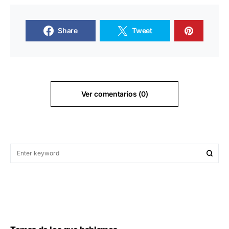
Share
Tweet
Ver comentarios (0)