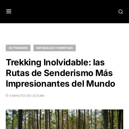
ACTIVIDADES
NATURALEZA Y AVENTURA
Trekking Inolvidable: las
Rutas de Senderismo Más
Impresionantes del Mundo
8 MINUTOS DE LECTURA