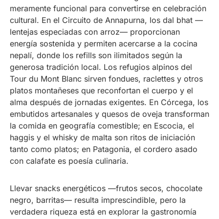
meramente funcional para convertirse en celebración
cultural. En el Circuito de Annapurna, los dal bhat —
lentejas especiadas con arroz— proporcionan
energía sostenida y permiten acercarse a la cocina
nepalí, donde los refills son ilimitados según la
generosa tradición local. Los refugios alpinos del
Tour du Mont Blanc sirven fondues, raclettes y otros
platos montañeses que reconfortan el cuerpo y el
alma después de jornadas exigentes. En Córcega, los
embutidos artesanales y quesos de oveja transforman
la comida en geografía comestible; en Escocia, el
haggis y el whisky de malta son ritos de iniciación
tanto como platos; en Patagonia, el cordero asado
con calafate es poesía culinaria.
Llevar snacks energéticos —frutos secos, chocolate
negro, barritas— resulta imprescindible, pero la
verdadera riqueza está en explorar la gastronomía