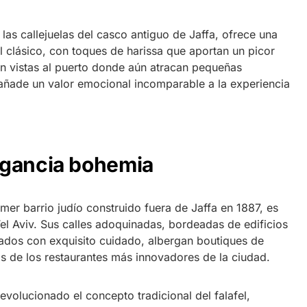
 las callejuelas del casco antiguo de Jaffa, ofrece una
l clásico, con toques de harissa que aportan un picor
on vistas al puerto donde aún atracan pequeñas
ñade un valor emocional incomparable a la experiencia
egancia bohemia
rimer barrio judío construido fuera de Jaffa en 1887, es
Tel Aviv. Sus calles adoquinadas, bordeadas de edificios
urados con exquisito cuidado, albergan boutiques de
os de los restaurantes más innovadores de la ciudad.
evolucionado el concepto tradicional del falafel,