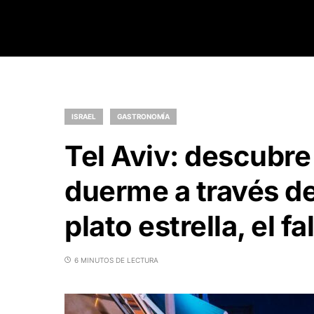
ISRAEL
GASTRONOMÍA
Tel Aviv: descubre
duerme a través d
plato estrella, el fa
6 MINUTOS DE LECTURA