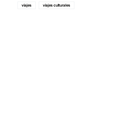
viajes
viajes culturales