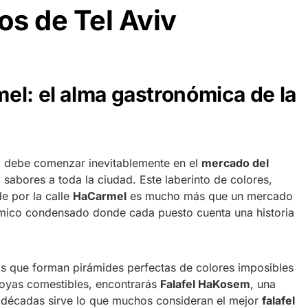
s de Tel Aviv
el: el alma gastronómica de la
v
debe comenzar inevitablemente en el
mercado del
sabores a toda la ciudad. Este laberinto de colores,
e por la calle
HaCarmel
es mucho más que un mercado
nómico condensado donde cada puesto cuenta una historia
s que forman pirámides perfectas de colores imposibles
 joyas comestibles, encontrarás
Falafel HaKosem
, una
e décadas sirve lo que muchos consideran el mejor
falafel