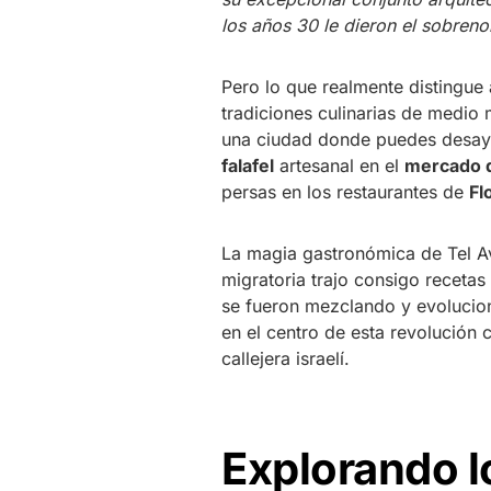
los años 30 le dieron el sobren
Pero lo que realmente distingue
tradiciones culinarias de medio
una ciudad donde puedes desa
falafel
artesanal en el
mercado 
persas en los restaurantes de
Fl
La magia gastronómica de Tel Avi
migratoria trajo consigo recetas 
se fueron mezclando y evolucio
en el centro de esta revolución c
callejera israelí.
Explorando l