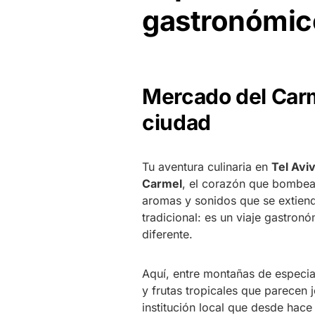
gastronómico
Mercado del Carm
ciudad
Tu aventura culinaria en
Tel Avi
Carmel
, el corazón que bombea 
aromas y sonidos que se extiend
tradicional: es un viaje gastro
diferente.
Aquí, entre montañas de especia
y frutas tropicales que parecen
institución local que desde hac