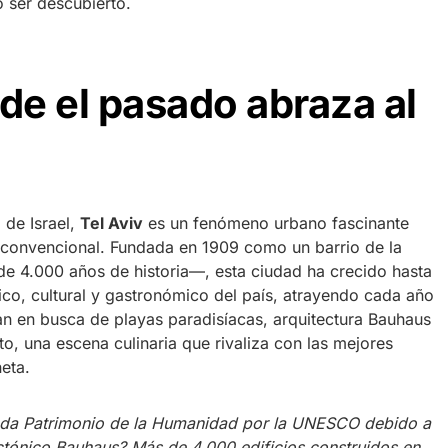
 ser descubierto.
nde el pasado abraza al
 de Israel,
Tel Aviv
es un fenómeno urbano fascinante
n convencional. Fundada en 1909 como un barrio de la
 4.000 años de historia—, esta ciudad ha crecido hasta
ico, cultural y gastronómico del país, atrayendo cada año
gan en busca de playas paradisíacas, arquitectura Bauhaus
o, una escena culinaria que rivaliza con las mejores
eta.
rada Patrimonio de la Humanidad por la UNESCO debido a
ctónico Bauhaus? Más de 4.000 edificios construidos en