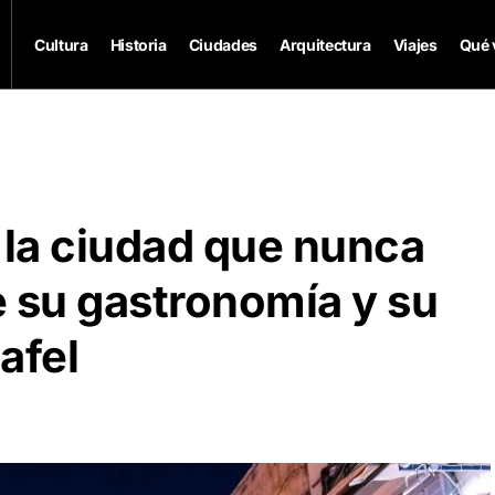
Cultura
Historia
Ciudades
Arquitectura
Viajes
Qué 
 la ciudad que nunca
e su gastronomía y su
lafel