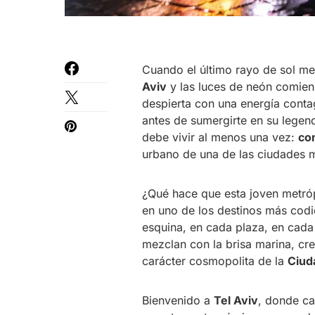
Cuando el último rayo de sol med
Aviv
y las luces de neón comie
despierta con una energía conta
antes de sumergirte en su legend
debe vivir al menos una vez:
com
urbano de una de las ciudades 
¿Qué hace que esta joven metróp
en uno de los destinos más codi
esquina, en cada plaza, en cad
mezclan con la brisa marina, cre
carácter cosmopolita de la
Ciud
Bienvenido a
Tel Aviv
, donde ca