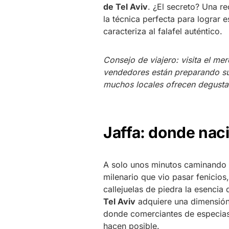
de Tel Aviv
. ¿El secreto? Una r
la técnica perfecta para lograr 
caracteriza al falafel auténtico.
Consejo de viajero: visita el m
vendedores están preparando su
muchos locales ofrecen degustaci
Jaffa: donde naci
A solo unos minutos caminando h
milenario que vio pasar fenicio
callejuelas de piedra la esencia 
Tel Aviv
adquiere una dimensión 
donde comerciantes de especias
hacen posible.