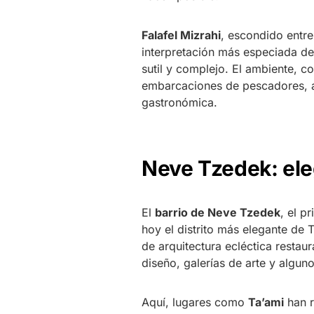
Falafel Mizrahi
, escondido entre
interpretación más especiada de
sutil y complejo. El ambiente, c
embarcaciones de pescadores, a
gastronómica.
Neve Tzedek: el
El
barrio de Neve Tzedek
, el p
hoy el distrito más elegante de 
de arquitectura ecléctica resta
diseño, galerías de arte y algun
Aquí, lugares como
Ta’ami
han r