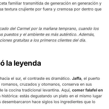
eceta familiar transmitida de generación en generación y
esa textura crujiente por fuera y cremosa por dentro que
ercado del Carmel por la mañana temprano, cuando los
s puestos y el ambiente es más auténtico. Además,
ones gratuitas a los primeros clientes del día.
ó la leyenda
acia el sur, el contraste es dramático.
Jaffa
, el puerto
s, romanos, cruzados y otomanos, conserva en sus
de la cocina tradicional levantina. Aquí,
comer falafel en
histórica: estás degustando un plato en el mismo lugar
 desembarcaron hace siglos los ingredientes que lo