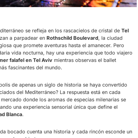
iterráneo se refleja en los rascacielos de cristal de
Tel
nzan a parpadear en
Rothschild Boulevard
, la ciudad
giosa que promete aventuras hasta el amanecer. Pero
aria vida nocturna, hay una experiencia que todo viajero
er falafel en Tel Aviv
mientras observas el ballet
más fascinantes del mundo.
olis de apenas un siglo de historia se haya convertido
ciados del Mediterráneo? La respuesta está en cada
a mercado donde los aromas de especias milenarias se
ando una experiencia sensorial única que define el
ad Blanca
.
da bocado cuenta una historia y cada rincón esconde un