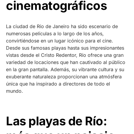
cinematográficos
La ciudad de Río de Janeiro ha sido escenario de
numerosas películas a lo largo de los años,
convirtiéndose en un lugar icónico para el cine.
Desde sus famosas playas hasta sus impresionantes
vistas desde el Cristo Redentor, Río ofrece una gran
variedad de locaciones que han cautivado al público
en la gran pantalla. Además, su vibrante cultura y su
exuberante naturaleza proporcionan una atmósfera
única que ha inspirado a directores de todo el
mundo.
Las playas de Río: