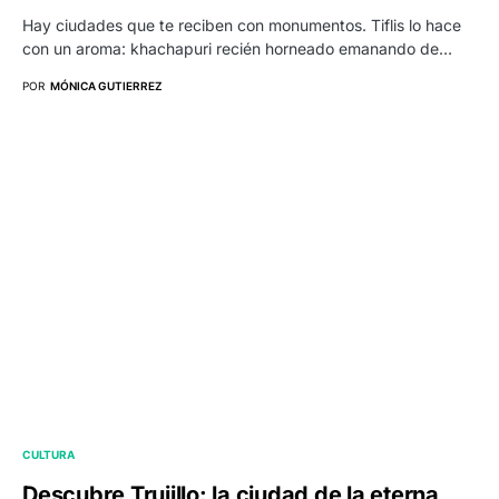
Hay ciudades que te reciben con monumentos. Tiflis lo hace
con un aroma: khachapuri recién horneado emanando de…
POR
MÓNICA GUTIERREZ
CULTURA
Descubre Trujillo: la ciudad de la eterna