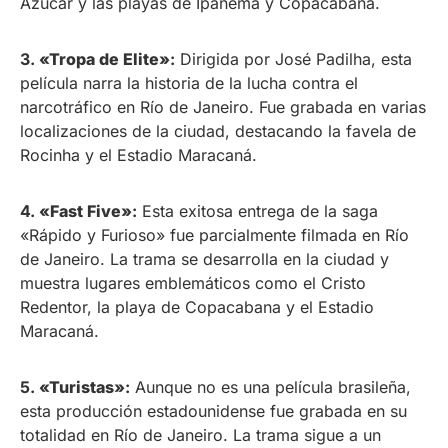
Azúcar y las playas de Ipanema y Copacabana.
3.
«Tropa de Elite»
:
Dirigida por José Padilha, esta
película narra la historia de la lucha contra el
narcotráfico en Río de Janeiro. Fue grabada en varias
localizaciones de la ciudad, destacando la favela de
Rocinha y el Estadio Maracaná.
4.
«Fast Five»
:
Esta exitosa entrega de la saga
«Rápido y Furioso» fue parcialmente filmada en Río
de Janeiro. La trama se desarrolla en la ciudad y
muestra lugares emblemáticos como el Cristo
Redentor, la playa de Copacabana y el Estadio
Maracaná.
5.
«Turistas»
:
Aunque no es una película brasileña,
esta producción estadounidense fue grabada en su
totalidad en Río de Janeiro. La trama sigue a un