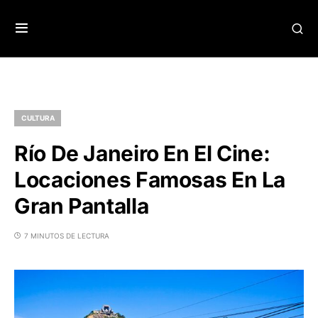
CULTURA
Río De Janeiro En El Cine:
Locaciones Famosas En La
Gran Pantalla
7 MINUTOS DE LECTURA