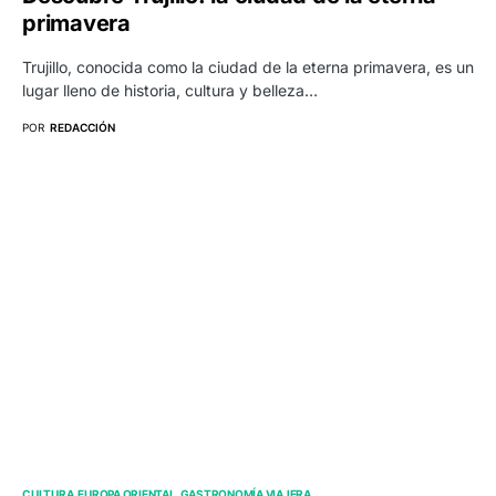
primavera
Trujillo, conocida como la ciudad de la eterna primavera, es un
lugar lleno de historia, cultura y belleza…
POR
REDACCIÓN
CULTURA
EUROPA ORIENTAL
GASTRONOMÍA VIAJERA