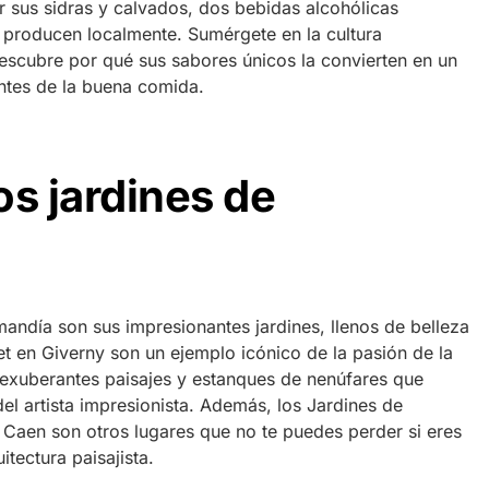
 sus sidras y calvados, dos bebidas alcohólicas
 producen localmente. Sumérgete en la cultura
scubre por qué sus sabores únicos la convierten en un
ntes de la buena comida.
os jardines de
ndía son sus impresionantes jardines, llenos de belleza
t en Giverny son un ejemplo icónico de la pasión de la
s exuberantes paisajes y estanques de nenúfares que
del artista impresionista. Además, los Jardines de
e Caen son otros lugares que no te puedes perder si eres
itectura paisajista.