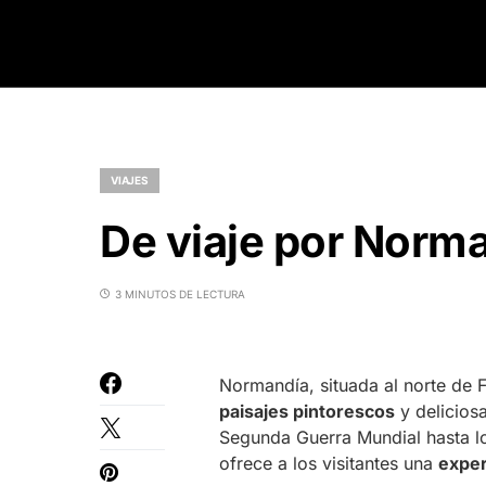
VIAJES
De viaje por Norm
3 MINUTOS DE LECTURA
Normandía, situada al norte de F
paisajes pintorescos
y delicios
Segunda Guerra Mundial hasta lo
ofrece a los visitantes una
exper