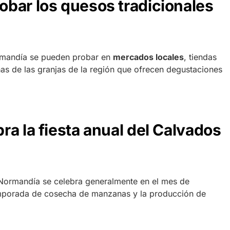
bar los quesos tradicionales
rmandía se pueden probar en
mercados locales
, tiendas
s de las granjas de la región que ofrecen degustaciones
a la fiesta anual del Calvados
 Normandía se celebra generalmente en el mes de
emporada de cosecha de manzanas y la producción de