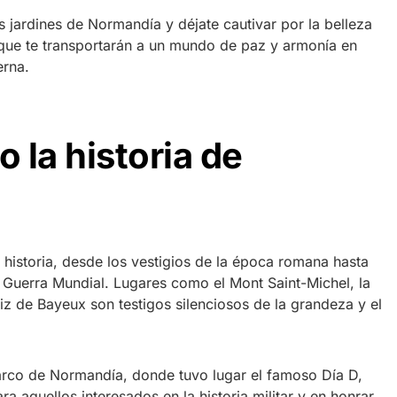
 jardines de Normandía y déjate cautivar por la belleza
s que te transportarán a un mundo de paz y armonía en
erna.
 la historia de
 historia, desde los vestigios de la época romana hasta
 Guerra Mundial. Lugares como el Mont Saint-Michel, la
iz de Bayeux son testigos silenciosos de la grandeza y el
rco de Normandía, donde tuvo lugar el famoso Día D,
a aquellos interesados en la historia militar y en honrar