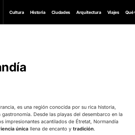
Cultura
Historia
Ciudades
Arquitectura
Viajes
Qué 
andía
rancia, es una región conocida por su rica historia,
a gastronomía. Desde las playas del desembarco en la
s impresionantes acantilados de Étretat, Normandía
iencia única
llena de encanto y
tradición
.