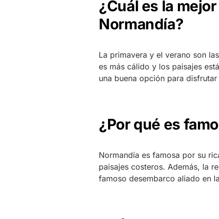
¿Cuál es la mejor
Normandía?
La primavera y el verano son la
es más cálido y los paisajes est
una buena opción para disfrutar 
¿Por qué es famo
Normandía es famosa por su rica
paisajes costeros. Además, la re
famoso desembarco aliado en l