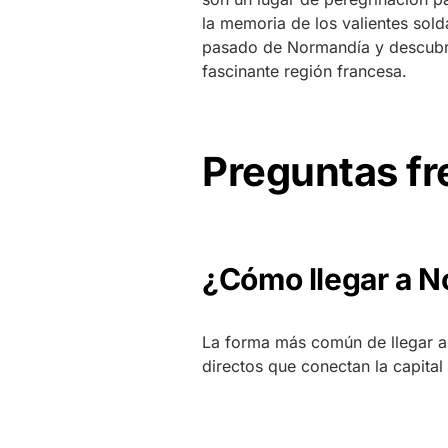
la memoria de los valientes sold
pasado de Normandía y descubre
fascinante región francesa.
Preguntas f
¿Cómo llegar a N
La forma más común de llegar a 
directos que conectan la capita