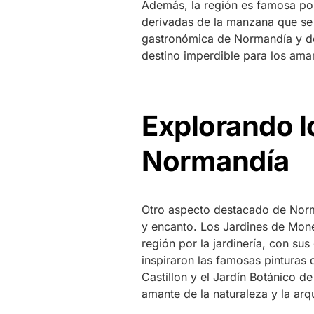
Además, la región es famosa por
derivadas de la manzana que se
gastronómica de Normandía y de
destino imperdible para los ama
Explorando l
Normandía
Otro aspecto destacado de Norma
y encanto. Los Jardines de Mone
región por la jardinería, con su
inspiraron las famosas pinturas 
Castillon y el Jardín Botánico d
amante de la naturaleza y la arqu