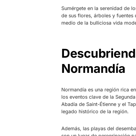
Sumérgete en la serenidad de los
de sus flores, árboles y fuente
medio de la bulliciosa vida mod
Descubriendo
Normandía
Normandía es una región rica en
los eventos clave de la Segunda
Abadía de Saint-Étienne y el Tap
legado histórico de la región.
Además, las playas del desemba
son un lugar de peregrinación par