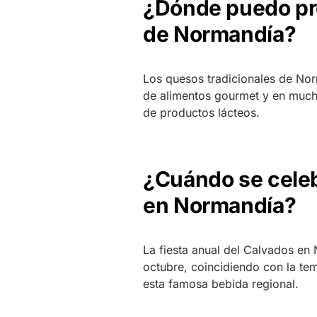
¿Dónde puedo pro
de Normandía?
Los quesos tradicionales de No
de alimentos gourmet y en mucha
de productos lácteos.
¿Cuándo se celebr
en Normandía?
La fiesta anual del Calvados en
octubre, coincidiendo con la t
esta famosa bebida regional.