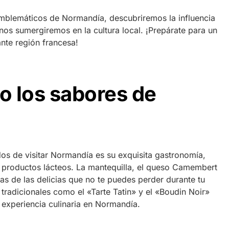
mblemáticos de Normandía, descubriremos la influencia
y nos sumergiremos en la cultura local. ¡Prepárate para un
ante región francesa!
 los sabores de
s de visitar Normandía es su exquisita gastronomía,
 productos lácteos. La mantequilla, el queso Camembert
as de las delicias que no te puedes perder durante tu
 tradicionales como el «Tarte Tatin» y el «Boudin Noir»
 experiencia culinaria en Normandía.