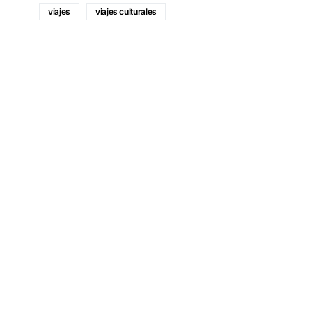
viajes
viajes culturales