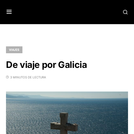
VIAJES
De viaje por Galicia
3 MINUTOS DE LECTURA