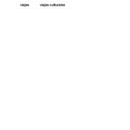
viajes
viajes culturales