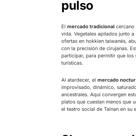
pulso
El
mercado tradicional
cercano 
vida. Vegetales apilados junto 
ofertas en hokkien taiwanés, a
con la precisión de cirujanas. E
participar, para permitir que los
turísticas.
Al atardecer, el
mercado noctu
improvisado, dinámico, saturado
ancestrales. Aquí convergen est
platos que cuestan menos que un
el teatro social de Tainan en su