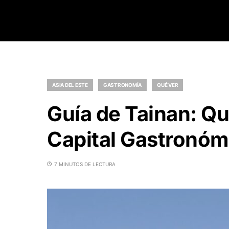
ASIA DEL ESTE
GASTRONOMÍA
QUÉ VER
Guía de Tainan: Qu
Capital Gastronóm
7 MINUTOS DE LECTURA