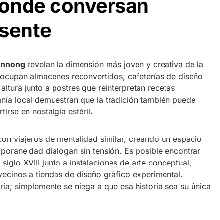
onde conversan
esente
ennong
revelan la dimensión más joven y creativa de la
 ocupan almacenes reconvertidos, cafeterías de diseño
altura junto a postres que reinterpretan recetas
sanía local demuestran que la tradición también puede
tirse en nostalgia estéril.
con viajeros de mentalidad similar, creando un espacio
poraneidad dialogan sin tensión. Es posible encontrar
siglo XVIII junto a instalaciones de arte conceptual,
l vecinos a tiendas de diseño gráfico experimental.
ia; simplemente se niega a que esa historia sea su única