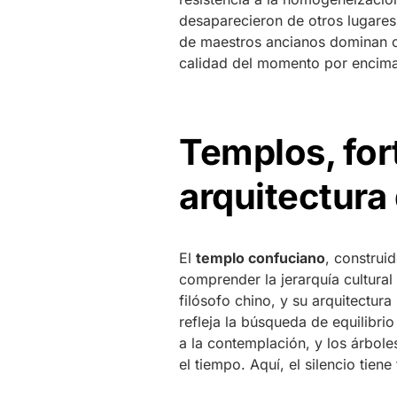
desaparecieron de otros lugares
de maestros ancianos dominan co
calidad del momento por encima
Templos, fort
arquitectura
El
templo confuciano
, construi
comprender la jerarquía cultural
filósofo chino, y su arquitectu
refleja la búsqueda de equilibrio
a la contemplación, y los árbol
el tiempo. Aquí, el silencio tiene 