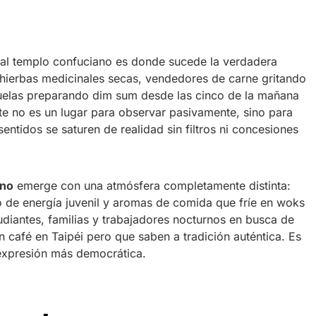
al templo confuciano es donde sucede la verdadera
a hierbas medicinales secas, vendedores de carne gritando
buelas preparando dim sum desde las cinco de la mañana
ste no es un lugar para observar pasivamente, sino para
 sentidos se saturen de realidad sin filtros ni concesiones
rno
emerge con una atmósfera completamente distinta:
 de energía juvenil y aromas de comida que fríe en woks
udiantes, familias y trabajadores nocturnos en busca de
 café en Taipéi pero que saben a tradición auténtica. Es
 expresión más democrática.