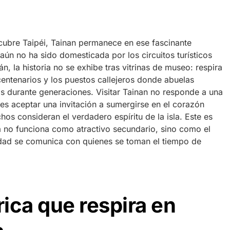
cubre Taipéi, Tainan permanece en ese fascinante
 aún no ha sido domesticada por los circuitos turísticos
n, la historia no se exhibe tras vitrinas de museo: respira
centenarios y los puestos callejeros donde abuelas
as durante generaciones. Visitar Tainan no responde a una
 es aceptar una invitación a sumergirse en el corazón
os consideran el verdadero espíritu de la isla. Este es
 no funciona como atractivo secundario, sino como el
iudad se comunica con quienes se toman el tiempo de
rica que respira en