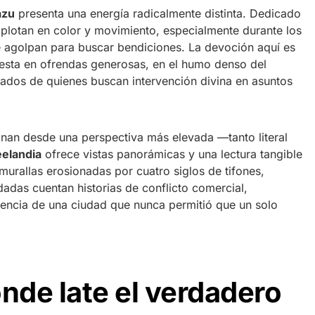
azu
presenta una energía radicalmente distinta. Dedicado
explotan en color y movimiento, especialmente durante los
e agolpan para buscar bendiciones. La devoción aquí es
fiesta en ofrendas generosas, en el humo denso del
trados de quienes buscan intervención divina en asuntos
nan desde una perspectiva más elevada —tanto literal
eelandia
ofrece vistas panorámicas y una lectura tangible
urallas erosionadas por cuatro siglos de tifones,
dadas cuentan historias de conflicto comercial,
iliencia de una ciudad que nunca permitió que un solo
de late el verdadero