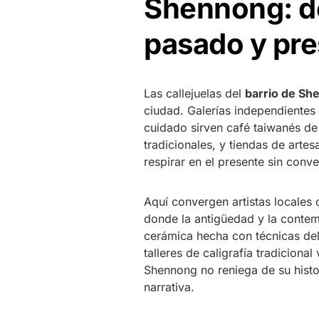
Shennong: d
pasado y pr
Las callejuelas del
barrio de Sh
ciudad. Galerías independientes
cuidado sirven café taiwanés de 
tradicionales, y tiendas de arte
respirar en el presente sin conver
Aquí convergen artistas locales 
donde la antigüedad y la contem
cerámica hecha con técnicas del 
talleres de caligrafía tradiciona
Shennong no reniega de su histor
narrativa.