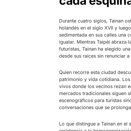
cada esquin
Durante cuatro siglos, Tainan os
holandés en el siglo XVII y lueg
sedimentada en sus calles una c
igualar. Mientras Taipéi abraza 
futuristas, Tainan ha elegido una
desde sus raíces sin renunciar a 
Quien recorre esta ciudad descub
patrimonio y vida cotidiana. Lo
vivos donde los vecinos rezan en
mercados tradicionales siguen 
escenográficos para turistas sin
conversaciones que se prolonga
Lo que distingue a Tainan en el 
resistencia a la homogeneización