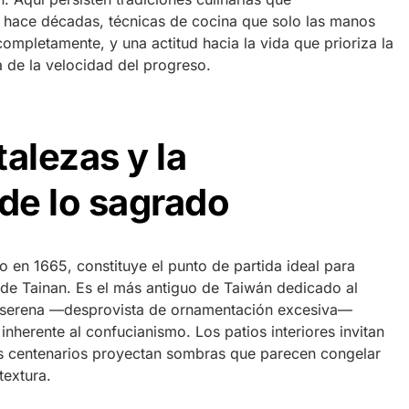
 hace décadas, técnicas de cocina que solo las manos
mpletamente, y una actitud hacia la vida que prioriza la
 de la velocidad del progreso.
alezas y la
 de lo sagrado
do en 1665, constituye el punto de partida ideal para
 de Tainan. Es el más antiguo de Taiwán dedicado al
ra serena —desprovista de ornamentación excesiva—
 inherente al confucianismo. Los patios interiores invitan
es centenarios proyectan sombras que parecen congelar
textura.