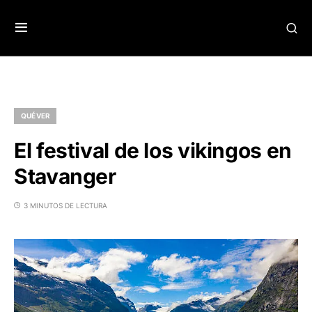
QUÉ VER
El festival de los vikingos en
Stavanger
3 MINUTOS DE LECTURA