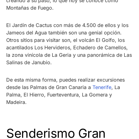
creando a su paso, lo que hoy se conoce como
Montañas de Fuego.
El Jardín de Cactus con más de 4.500 de ellos y los
Jameos del Agua también son una genial opción.
Otros sitios para visitar son, el volcán El Golfo, los
acantilados Los Hervideros, Echadero de Camellos,
la zona vinícola de La Geria y una panorámica de Las
Salinas de Janubio.
De esta misma forma, puedes realizar excursiones
desde las Palmas de Gran Canaria a
Tenerife
, La
Palma, El Hierro, Fuerteventura, La Gomera y
Madeira.
Senderismo Gran