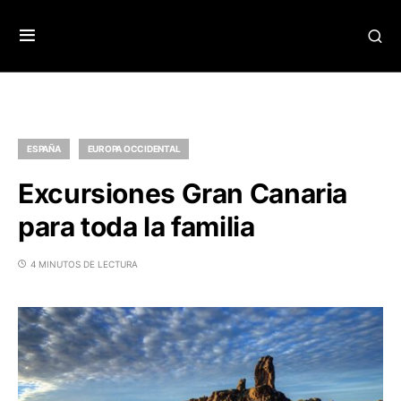
ESPAÑA
EUROPA OCCIDENTAL
Excursiones Gran Canaria
para toda la familia
4 MINUTOS DE LECTURA