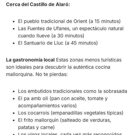
Cerca del Castillo de Alaró:
El pueblo tradicional de Orient (a 15 minutos)
Las Fuentes de Ufanes, un espectáculo natural
cuando llueve (a 30 minutos)
El Santuario de Lluc (a 45 minutos)
La gastronomía local
Estas zonas menos turísticas
son ideales para descubrir la auténtica cocina
mallorquina. No te pierdas:
Los embutidos tradicionales como la sobrasada
El pa amb oli (pan con aceite, tomate y
acompañamientos varios)
Los cocarrois (empanadillas vegetales típicas)
El frito mallorquín (salteado de verduras,
patatas y carne)
Los vinos locales, cada vez más reconocidos