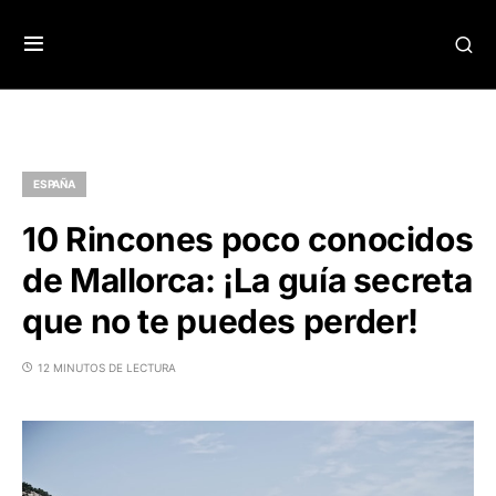
ESPAÑA
10 Rincones poco conocidos
de Mallorca: ¡La guía secreta
que no te puedes perder!
12 MINUTOS DE LECTURA