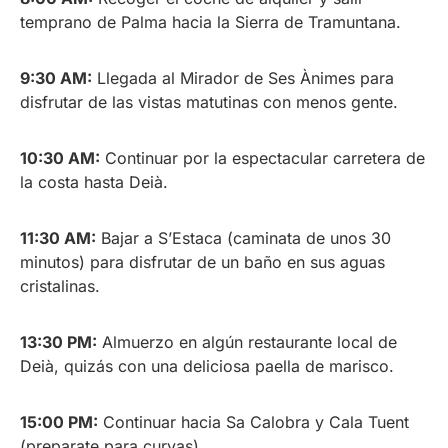
temprano de Palma hacia la Sierra de Tramuntana.
9:30 AM:
Llegada al Mirador de Ses Ànimes para
disfrutar de las vistas matutinas con menos gente.
10:30 AM:
Continuar por la espectacular carretera de
la costa hasta Deià.
11:30 AM:
Bajar a S’Estaca (caminata de unos 30
minutos) para disfrutar de un baño en sus aguas
cristalinas.
13:30 PM:
Almuerzo en algún restaurante local de
Deià, quizás con una deliciosa paella de marisco.
15:00 PM:
Continuar hacia Sa Calobra y Cala Tuent
(preparate para curvas).