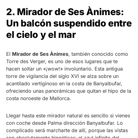
2. Mirador de Ses Ànimes:
Un balcón suspendido entre
el cielo y el mar
El
Mirador de Ses Ànimes
, también conocido como
Torre des Verger, es uno de esos lugares que te
hacen soltar un «¡wow!» involuntario. Esta antigua
torre de vigilancia del siglo XVI se alza sobre un
acantilado vertiginoso en la costa de Banyalbufar,
ofreciendo unas panorámicas que quitan el hipo de la
costa noroeste de Mallorca.
Llegar hasta este mirador natural es sencillo si vienes
con coche desde Palma dirección Banyalbufar. Lo
complicado será marcharte de allí, porque las vistas
son absolutamente hipnóticas: el azul infinito del