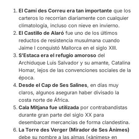
El Camí des Correu era tan importante
que los
carteros lo recorrían diariamente con cualquier
climatología, incluso con nieve en invierno.
El Castillo de Alaró
fue uno de los últimos
reductos de resistencia musulmana cuando
Jaime I conquistó Mallorca en el siglo XIII.
S’Estaca era el refugio amoroso
del
Archiduque Luis Salvador y su amante, Catalina
Homar, lejos de las convenciones sociales de la
época.
Desde el Cap de Ses Salines
, en días muy
claros, algunos aseguran haber divisado la
costa norte de África.
Cala Mitjana fue utilizada
por contrabandistas
durante gran parte del siglo XX para
desembarcar mercancías de forma clandestina.
La Torre des Verger (Mirador de Ses Ànimes)
debe su nombre a las almas («ànimes» en