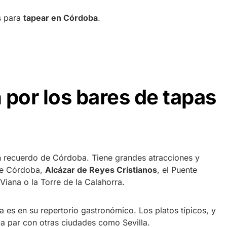
s para
tapear en Córdoba
.
 por los bares de tapas
n recuerdo de Córdoba. Tiene grandes atracciones y
de Córdoba,
Alcázar de Reyes Cristianos
, el Puente
iana o la Torre de la Calahorra.
es en su repertorio gastronómico. Los platos típicos, y
 la par con otras ciudades como Sevilla.