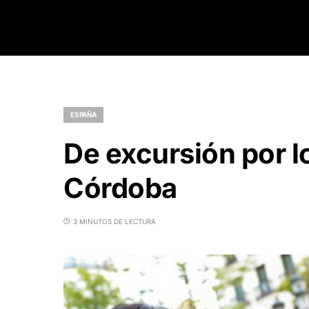
ESPAÑA
De excursión por l
Córdoba
3 MINUTOS DE LECTURA