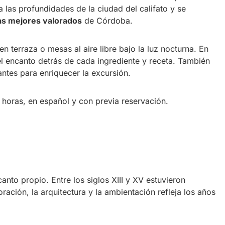
ia las profundidades de la ciudad del califato y se
as mejores valorados
de Córdoba.
n terraza o mesas al aire libre bajo la luz nocturna. En
el encanto detrás de cada ingrediente y receta. También
antes para enriquecer la excursión.
3 horas, en español y con previa reservación.
nto propio. Entre los siglos XIII y XV estuvieron
ración, la arquitectura y la ambientación refleja los años