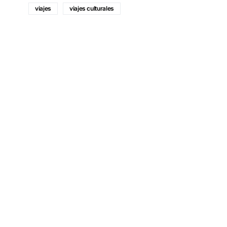
viajes
viajes culturales