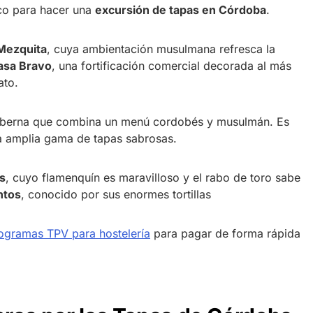
ico para hacer una
excursión de tapas en Córdoba
.
Mezquita
, cuya ambientación musulmana refresca la
asa Bravo
, una fortificación comercial decorada al más
ato.
taberna que combina un menú cordobés y musulmán. Es
 amplia gama de tapas sabrosas.
s
, cuyo flamenquín es maravilloso y el rabo de toro sabe
ntos
, conocido por sus enormes tortillas
ogramas TPV para hostelería
para pagar de forma rápida