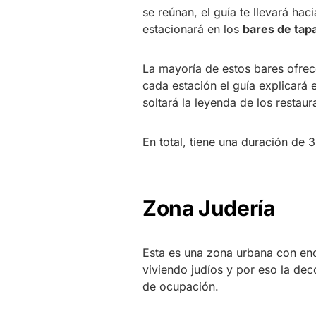
se reúnan, el guía te llevará hac
estacionará en los
bares de tap
La mayoría de estos bares ofrece
cada estación el guía explicará 
soltará la leyenda de los restaur
En total, tiene una duración de 
Zona Judería
Esta es una zona urbana con enca
viviendo judíos y por eso la deco
de ocupación.