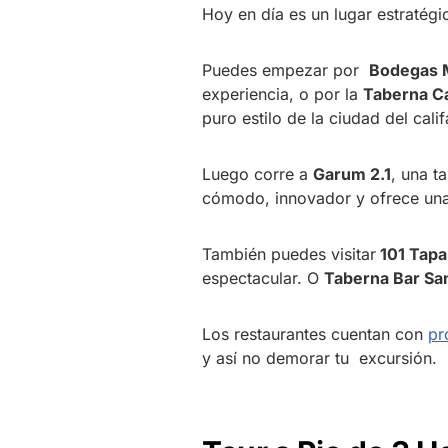
Hoy en día es un lugar estratég
Puedes empezar por
Bodegas 
experiencia, o por la
Taberna C
puro estilo de la ciudad del calif
Luego corre a
Garum 2.1
, una 
cómodo, innovador y ofrece una
También puedes visitar
101 Tapa
espectacular. O
Taberna Bar Sa
Los restaurantes cuentan con
pr
y así no demorar tu excursión.