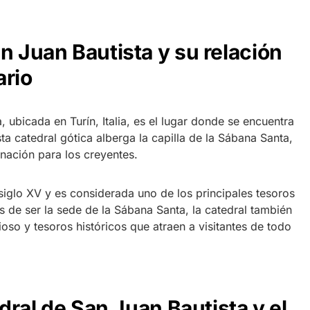
n Juan Bautista y su relación
ario
, ubicada en Turín, Italia, es el lugar donde se encuentra
ta catedral gótica alberga la capilla de la Sábana Santa,
nación para los creyentes.
 siglo XV y es considerada uno de los principales tesoros
 de ser la sede de la Sábana Santa, la catedral también
ioso y tesoros históricos que atraen a visitantes de todo
edral de San Juan Bautista y el