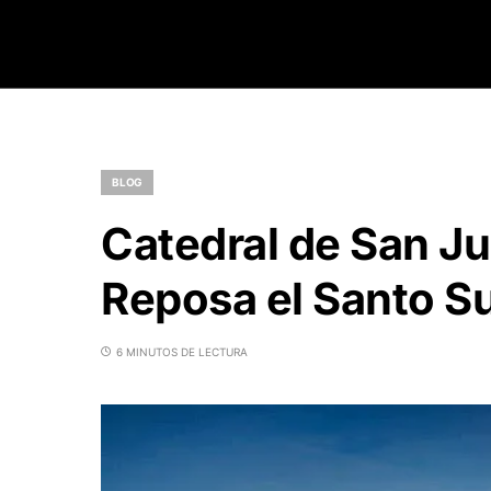
BLOG
Catedral de San J
Reposa el Santo S
6 MINUTOS DE LECTURA