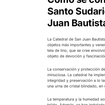
Santo Sudari
Juan Bautist
La Catedral de San Juan Bautista,
objetos más importantes y vener
tela de lino, que se cree envolv
objeto de devoción y fascinació
La conservación y protección de
minuciosa. La catedral ha imple
integridad y preservación a lo l
una urna de cristal blindado, en 
La temperatura y la humedad son
tejido. Además, se han instalado