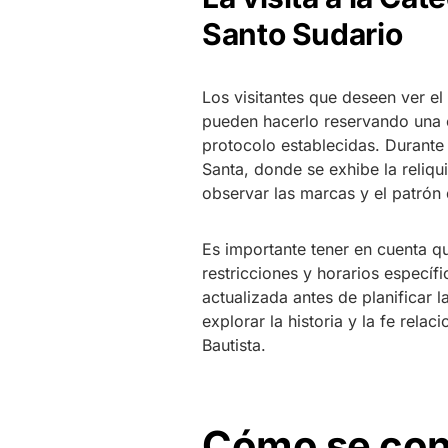
Santo Sudario
Los visitantes que deseen ver el
pueden hacerlo reservando una 
protocolo establecidas. Durante 
Santa, donde se exhibe la reliqu
observar las marcas y el patrón 
Es importante tener en cuenta qu
restricciones y horarios específ
actualizada antes de planificar la
explorar la historia y la fe rela
Bautista.
Cómo se cons