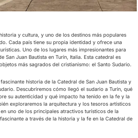
historia y cultura, y uno de los destinos más populares
do. Cada país tiene su propia identidad y ofrece una
turísticas. Uno de los lugares más impresionantes para
de San Juan Bautista en Turín, Italia. Esta catedral es
objetos más sagrados del cristianismo: el Santo Sudario.
 fascinante historia de la Catedral de San Juan Bautista y
udario. Descubriremos cómo llegó el sudario a Turín, qué
bre su autenticidad y qué impacto ha tenido en la fe y la
én exploraremos la arquitectura y los tesoros artísticos
 en uno de los principales atractivos turísticos de la
fascinante a través de la historia y la fe en la Catedral de