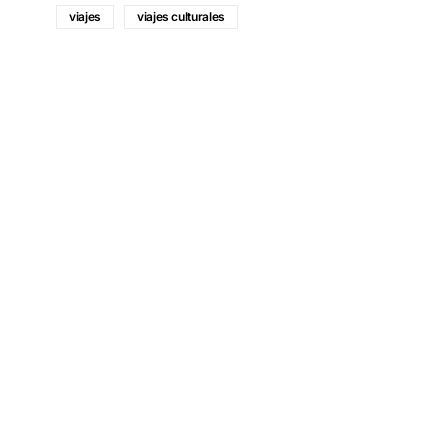
viajes
viajes culturales