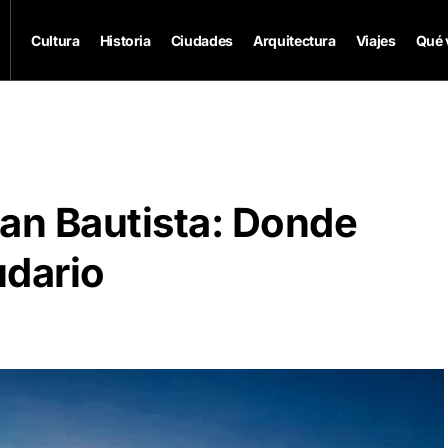
Cultura
Historia
Ciudades
Arquitectura
Viajes
Qué 
uan Bautista: Donde
udario