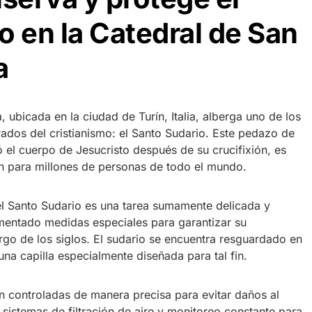
o en la Catedral de San
a
 ubicada en la ciudad de Turín, Italia, alberga uno de los
ados del cristianismo: el Santo Sudario. Este pedazo de
ió el cuerpo de Jesucristo después de su crucifixión, es
n para millones de personas de todo el mundo.
l Santo Sudario es una tarea sumamente delicada y
mentado medidas especiales para garantizar su
argo de los siglos. El sudario se encuentra resguardado en
una capilla especialmente diseñada para tal fin.
 controladas de manera precisa para evitar daños al
 sistemas de filtración de aire y monitoreo constante para