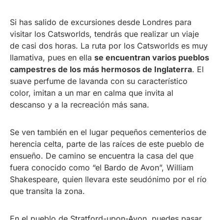
Si has salido de excursiones desde Londres para
visitar los Catsworlds, tendrás que realizar un viaje
de casi dos horas.
La ruta por los Catsworlds es muy
llamativa, pues en ella
se encuentran varios pueblos
campestres de los más hermosos de Inglaterra
. El
suave perfume de lavanda con su característico
color, imitan a un mar en calma que invita al
descanso y a la recreación más sana.
Se ven también en el lugar pequeños cementerios de
herencia celta, parte de las raíces de este pueblo de
ensueño. De camino se encuentra la casa del que
fuera conocido como “el Bardo de Avon”, William
Shakespeare, quien llevara este seudónimo por el río
que transita la zona.
En el pueblo de Stratford-upon-Avon, puedes pasar