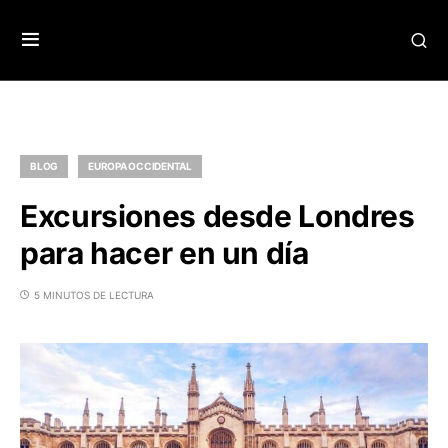
BLOG
EUROPA OCCIDENTAL
Excursiones desde Londres
para hacer en un día
5 MINUTOS DE LECTURA