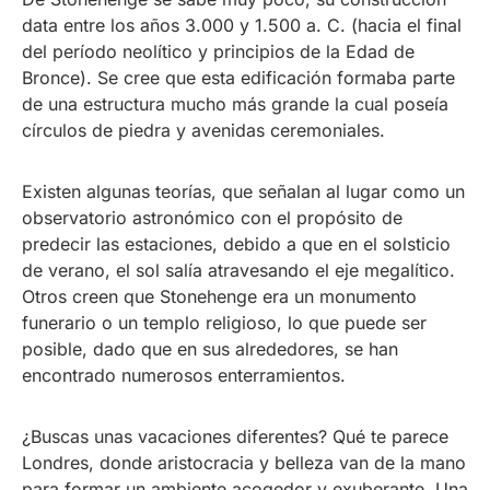
data entre los años 3.000 y 1.500 a. C. (hacia el final
del período neolítico y principios de la Edad de
Bronce). Se cree que esta edificación formaba parte
de una estructura mucho más grande la cual poseía
círculos de piedra y avenidas ceremoniales.
Existen algunas teorías, que señalan al lugar como un
observatorio astronómico con el propósito de
predecir las estaciones, debido a que en el solsticio
de verano, el sol salía atravesando el eje megalítico.
Otros creen que Stonehenge era un monumento
funerario o un templo religioso, lo que puede ser
posible, dado que en sus alrededores, se han
encontrado numerosos enterramientos.
¿Buscas unas vacaciones diferentes? Qué te parece
Londres, donde aristocracia y belleza van de la mano
para formar un ambiente acogedor y exuberante. Una