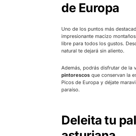
de Europa
Uno de los puntos más destacado
impresionante macizo montañoso 
libre para todos los gustos. Des
natural te dejará sin aliento.
Además, podrás disfrutar de la 
pintorescos
que conservan la e
Picos de Europa y déjate maravil
paraíso.
Deleita tu pa
asturiana