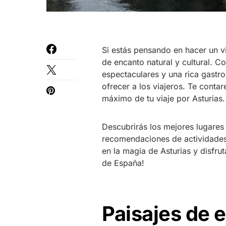
Si estás pensando en hacer un vi
de encanto natural y cultural. 
espectaculares y una rica gastr
ofrecer a los viajeros. Te conta
máximo de tu viaje por Asturias.
Descubrirás los mejores lugares p
recomendaciones de actividades
en la magia de Asturias y disfru
de España!
Paisajes de 