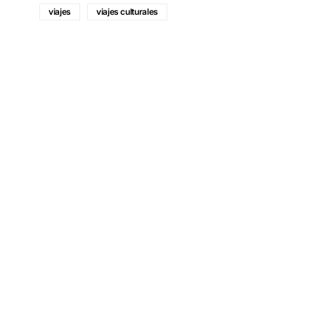
viajes
viajes culturales