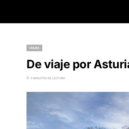
VIAJES
De viaje por Asturi
3 MINUTOS DE LECTURA