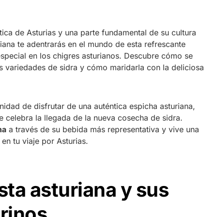
ica de Asturias y una parte fundamental de su cultura
iana te adentrarás en el mundo de esta refrescante
special en los chigres asturianos. Descubre cómo se
as variedades de sidra y cómo maridarla con la deliciosa
idad de disfrutar de una auténtica espicha asturiana,
se celebra la llegada de la nueva cosecha de sidra.
na
a través de su bebida más representativa y vive una
 en tu viaje por Asturias.
sta asturiana y sus
rinos