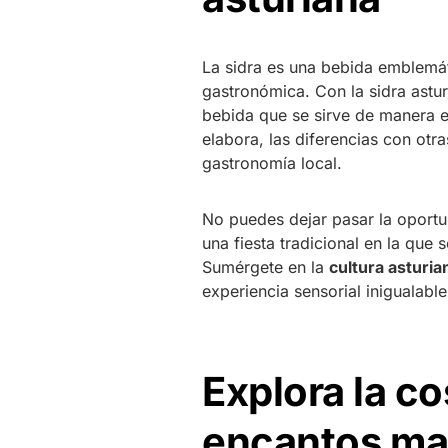
La sidra es una bebida emblemát
gastronómica. Con la sidra astur
bebida que se sirve de manera e
elabora, las diferencias con otr
gastronomía local.
No puedes dejar pasar la oportun
una fiesta tradicional en la que 
Sumérgete en la
cultura asturia
experiencia sensorial inigualable
Explora la co
encantos ma