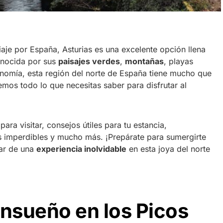
aje por España, Asturias es una excelente opción llena
Conocida por sus
paisajes verdes
,
montañas
, playas
onomía, esta región del norte de España tiene mucho que
remos todo lo que necesitas saber para disfrutar al
ara visitar, consejos útiles para tu estancia,
 imperdibles y mucho más. ¡Prepárate para sumergirte
tar de una
experiencia inolvidable
en esta joya del norte
ensueño en los Picos