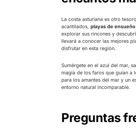
La costa asturiana es otro tesor
acantilados,
playas de ensueño
explorar sus rincones y descubri
llevará a conocer las mejores pl
disfrutar en esta región.
Sumérgete en el azul del mar, sa
magia de los faros que guían a l
para los amantes del mar y un es
entorno natural incomparable.
Preguntas f