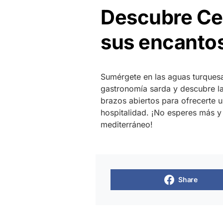
Descubre Ce
sus encanto
Sumérgete en las aguas turquesa
gastronomía sarda y descubre la 
brazos abiertos para ofrecerte 
hospitalidad. ¡No esperes más y 
mediterráneo!
Share