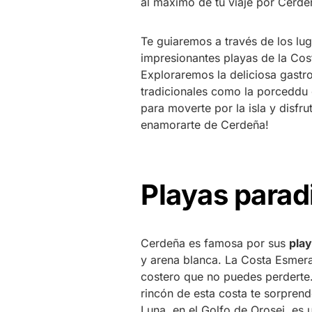
al máximo de tu viaje por Cerde
Te guiaremos a través de los l
impresionantes playas de la Cos
Exploraremos la deliciosa gastr
tradicionales como la porceddu 
para moverte por la isla y disfr
enamorarte de Cerdeña!
Playas parad
Cerdeña es famosa por sus
pla
y arena blanca. La Costa Esmeral
costero que no puedes perderte. 
rincón de esta costa te sorprend
Luna, en el Golfo de Orosei, es u