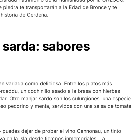
 piedra te transportarán a la Edad de Bronce y te
 historia de Cerdeña.
sarda: sabores
s
n variada como deliciosa. Entre los platos más
rceddu, un cochinillo asado a la brasa con hierbas
dar. Otro manjar sardo son los culurgiones, una especie
ueso pecorino y menta, servidos con una salsa de tomate
puedes dejar de probar el vino Cannonau, un tinto
va en la isla desde tiempos inmemoriales. La