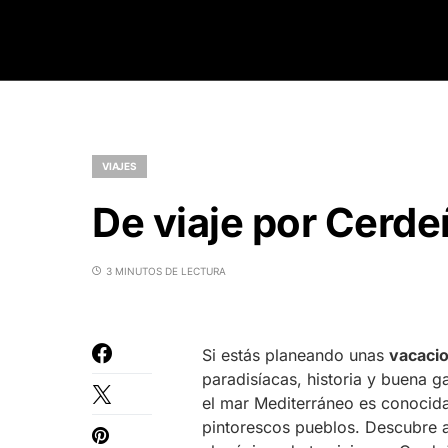
VIAJES
De viaje por Cerde
3 MINUTOS DE LECTURA
Si estás planeando unas
vacaci
paradisíacas, historia y buena g
el mar Mediterráneo es conocida 
pintorescos pueblos. Descubre a