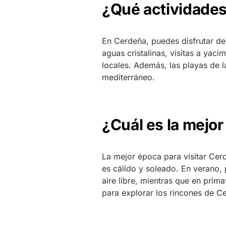
¿Qué actividade
En Cerdeña, puedes disfrutar d
aguas cristalinas, visitas a yac
locales. Además, las playas de la 
mediterráneo.
¿Cuál es la mejor
La mejor época para visitar Cer
es cálido y soleado. En verano, p
aire libre, mientras que en primav
para explorar los rincones de C