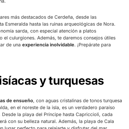
ña.
ugares más destacados de Cerdeña, desde las
ta Esmeralda hasta las ruinas arqueológicas de Nora.
onomía sarda, con especial atención a platos
o el culurgiones. Además, te daremos consejos útiles
utar de una
experiencia inolvidable
. ¡Prepárate para
isíacas y turquesas
yas de ensueño
, con aguas cristalinas de tonos turquesa
da, en el noreste de la isla, es un verdadero paraíso
Desde la playa del Príncipe hasta Capriccioli, cada
erá con su belleza natural. Además, la playa de Cala
n lugar perfecto para relajarte y disfrutar del mar.