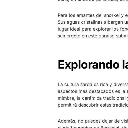
Para los amantes del snorkel y e
Sus aguas cristalinas albergan u
lugar ideal para explorar los fo
sumérgete en este paraíso subm
Explorando l
La cultura sarda es rica y divers
aspectos más destacados es la
mimbre, la cerámica tradicional y
permitirá descubrir estas tradic
Además, no puedes dejar de visi
ciudad nurágica de Barumini, d