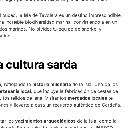
l buceo, la Isla de Tavolara es un destino imprescindible.
na increíble biodiversidad marina, convirtiéndola en un
ndos marinos. No olvides tu equipo de snorkel y
arino.
a cultura sarda
a, reflejando la
historia milenaria
de la isla. Uno de los
artesanía local
, que incluye la fabricación de cestas de
 los tejidos de lana. Visitar los
mercados locales
te
iones y llevarte a casa un recuerdo auténtico de Cerdeña.
tar los
yacimientos arqueológicos
de la isla, como la
eclarada Patrimonio de la Humanidad por la UNESCO.