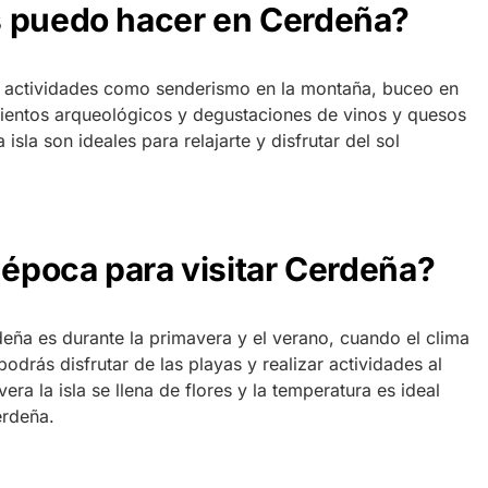
s puedo hacer en Cerdeña?
e actividades como senderismo en la montaña, buceo en
imientos arqueológicos y degustaciones de vinos y quesos
isla son ideales para relajarte y disfrutar del sol
 época para visitar Cerdeña?
deña es durante la primavera y el verano, cuando el clima
odrás disfrutar de las playas y realizar actividades al
era la isla se llena de flores y la temperatura es ideal
erdeña.