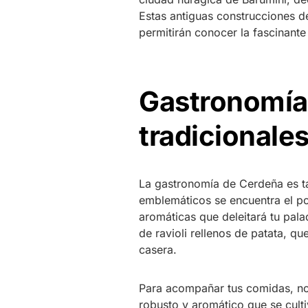
Estas antiguas construcciones de
permitirán conocer la fascinante
Gastronomía 
tradicionale
La gastronomía de Cerdeña es ta
emblemáticos se encuentra el po
aromáticas que deleitará tu pala
de ravioli rellenos de patata, q
casera.
Para acompañar tus comidas, no 
robusto y aromático que se culti