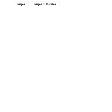
viajes
viajes culturales