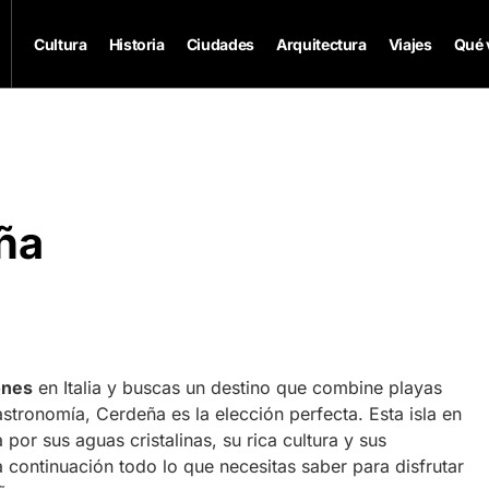
Cultura
Historia
Ciudades
Arquitectura
Viajes
Qué 
ña
ones
en Italia y buscas un destino que combine playas
astronomía, Cerdeña es la elección perfecta. Esta isla en
por sus aguas cristalinas, su rica cultura y sus
 continuación todo lo que necesitas saber para disfrutar