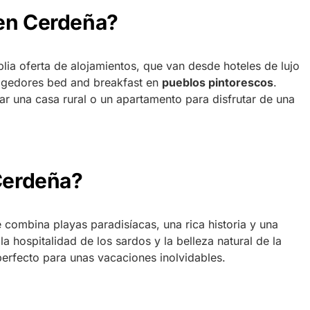
 en Cerdeña?
ia oferta de alojamientos, que van desde hoteles de lujo
ogedores bed and breakfast en
pueblos pintorescos
.
ar una casa rural o un apartamento para disfrutar de una
 Cerdeña?
 combina playas paradisíacas, una rica historia y una
a hospitalidad de los sardos y la belleza natural de la
perfecto para unas vacaciones inolvidables.