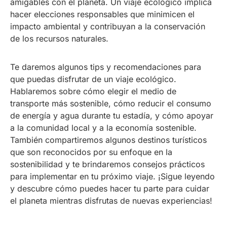
amigables con el planeta. Un viaje ecológico implica
hacer elecciones responsables que minimicen el
impacto ambiental y contribuyan a la conservación
de los recursos naturales.
Te daremos algunos tips y recomendaciones para
que puedas disfrutar de un viaje ecológico.
Hablaremos sobre cómo elegir el medio de
transporte más sostenible, cómo reducir el consumo
de energía y agua durante tu estadía, y cómo apoyar
a la comunidad local y a la economía sostenible.
También compartiremos algunos destinos turísticos
que son reconocidos por su enfoque en la
sostenibilidad y te brindaremos consejos prácticos
para implementar en tu próximo viaje. ¡Sigue leyendo
y descubre cómo puedes hacer tu parte para cuidar
el planeta mientras disfrutas de nuevas experiencias!