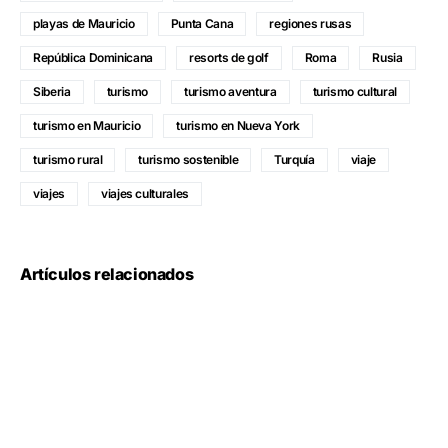
playas de Mauricio
Punta Cana
regiones rusas
República Dominicana
resorts de golf
Roma
Rusia
Siberia
turismo
turismo aventura
turismo cultural
turismo en Mauricio
turismo en Nueva York
turismo rural
turismo sostenible
Turquía
viaje
viajes
viajes culturales
Artículos relacionados