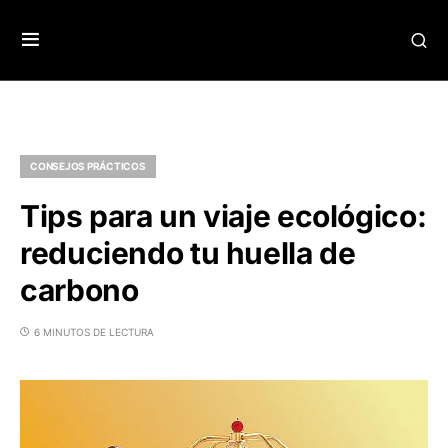
CONSEJOS PRÁCTICOS
Tips para un viaje ecológico:
reduciendo tu huella de
carbono
6 MINUTOS DE LECTURA