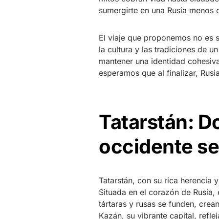
sumergirte en una Rusia menos c
El viaje que proponemos no es so
la cultura y las tradiciones de 
mantener una identidad cohesiva 
esperamos que al finalizar, Rusi
Tatarstán: D
occidente s
Tatarstán, con su rica herencia
Situada en el corazón de Rusia, 
tártaras y rusas se funden, crea
Kazán, su vibrante capital, refle