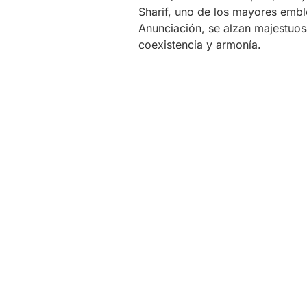
Sharif, uno de los mayores emble
Anunciación, se alzan majestuosa
coexistencia y armonía.