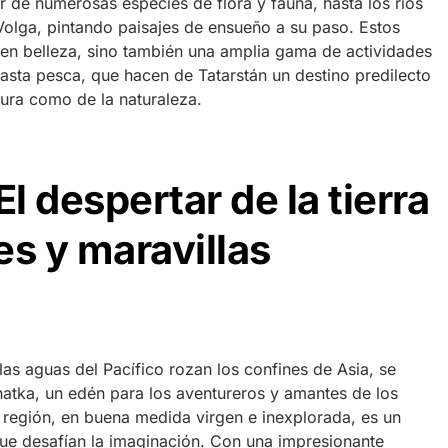
 de numerosas especies de flora y fauna, hasta los ríos
Volga, pintando paisajes de ensueño a su paso. Estos
cen belleza, sino también una amplia gama de actividades
hasta pesca, que hacen de Tatarstán un destino predilecto
tura como de la naturaleza.
 despertar de la tierra
es y maravillas
 las aguas del Pacífico rozan los confines de Asia, se
atka, un edén para los aventureros y amantes de los
 región, en buena medida virgen e inexplorada, es un
que desafían la imaginación. Con una impresionante