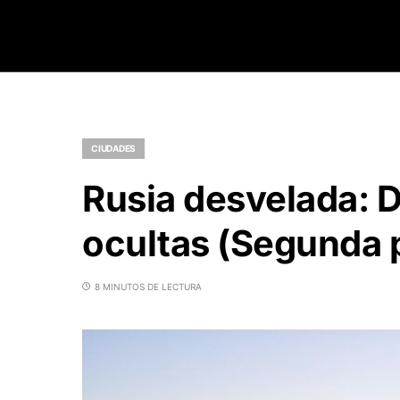
CIUDADES
Rusia desvelada: 
ocultas (Segunda 
8 MINUTOS DE LECTURA