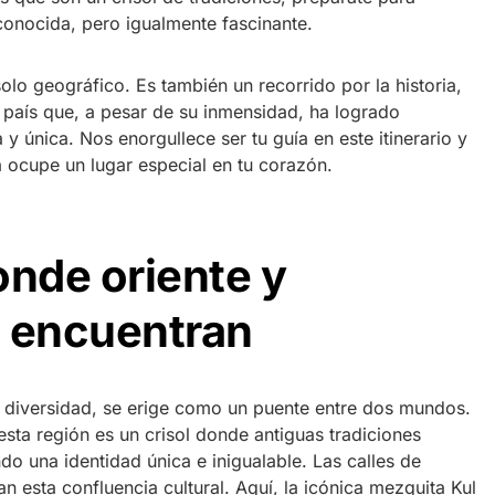
onocida, pero igualmente fascinante.
lo geográfico. Es también un recorrido por la historia,
un país que, a pesar de su inmensidad, ha logrado
y única. Nos enorgullece ser tu guía en este itinerario y
a ocupe un lugar especial en tu corazón.
onde oriente y
e encuentran
 y diversidad, se erige como un puente entre dos mundos.
esta región es un crisol donde antiguas tradiciones
ndo una identidad única e inigualable. Las calles de
jan esta confluencia cultural. Aquí, la icónica mezquita Kul