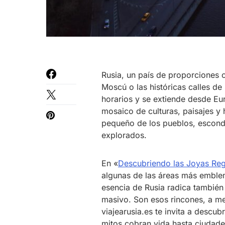
Rusia, un país de proporciones 
Moscú o las históricas calles d
horarios y se extiende desde Euro
mosaico de culturas, paisajes y 
pequeño de los pueblos, esconde
explorados.
En «
Descubriendo las Joyas Reg
algunas de las áreas más emblem
esencia de Rusia radica también
masivo. Son esos rincones, a m
viajearusia.es te invita a descu
mitos cobran vida hasta ciudades