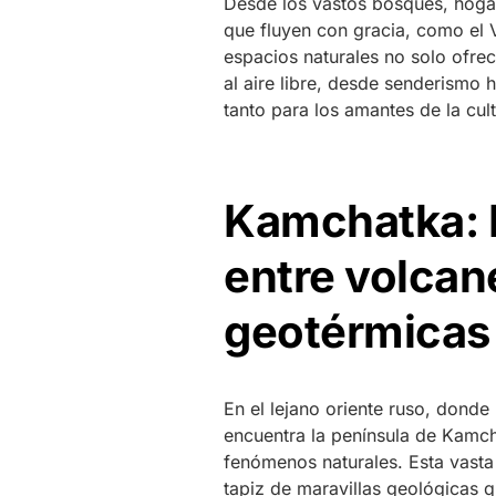
Desde los vastos bosques, hogar
que fluyen con gracia, como el 
espacios naturales no solo ofre
al aire libre, desde senderismo 
tanto para los amantes de la cul
Kamchatka: El
entre volcan
geotérmicas
En el lejano oriente ruso, donde
encuentra la península de Kamch
fenómenos naturales. Esta vasta
tapiz de maravillas geológicas 