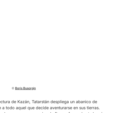
©
Boris Busorgin
tectura de Kazán, Tatarstán despliega un abanico de
n a todo aquel que decide aventurarse en sus tierras.