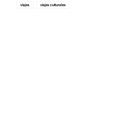
viajes
viajes culturales