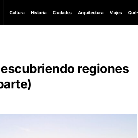
Cultura
Historia
Ciudades
Arquitectura
Viajes
Qué 
Descubriendo regiones
parte)