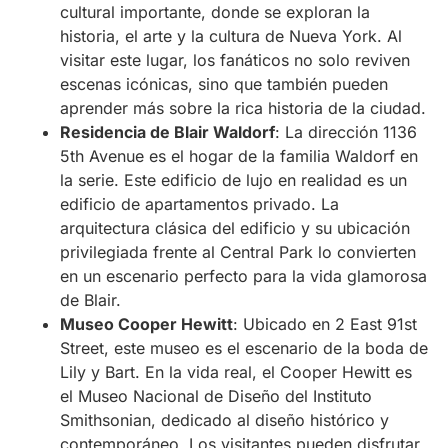
cultural importante, donde se exploran la
historia, el arte y la cultura de Nueva York. Al
visitar este lugar, los fanáticos no solo reviven
escenas icónicas, sino que también pueden
aprender más sobre la rica historia de la ciudad.
Residencia de Blair Waldorf
: La dirección 1136
5th Avenue es el hogar de la familia Waldorf en
la serie. Este edificio de lujo en realidad es un
edificio de apartamentos privado. La
arquitectura clásica del edificio y su ubicación
privilegiada frente al Central Park lo convierten
en un escenario perfecto para la vida glamorosa
de Blair.
Museo Cooper Hewitt
: Ubicado en 2 East 91st
Street, este museo es el escenario de la boda de
Lily y Bart. En la vida real, el Cooper Hewitt es
el Museo Nacional de Diseño del Instituto
Smithsonian, dedicado al diseño histórico y
contemporáneo. Los visitantes pueden disfrutar