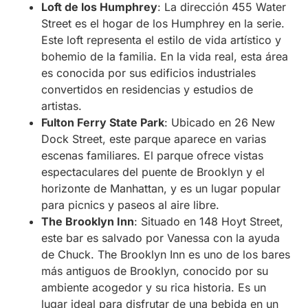
Loft de los Humphrey
: La dirección 455 Water
Street es el hogar de los Humphrey en la serie.
Este loft representa el estilo de vida artístico y
bohemio de la familia. En la vida real, esta área
es conocida por sus edificios industriales
convertidos en residencias y estudios de
artistas.
Fulton Ferry State Park
: Ubicado en 26 New
Dock Street, este parque aparece en varias
escenas familiares. El parque ofrece vistas
espectaculares del puente de Brooklyn y el
horizonte de Manhattan, y es un lugar popular
para picnics y paseos al aire libre.
The Brooklyn Inn
: Situado en 148 Hoyt Street,
este bar es salvado por Vanessa con la ayuda
de Chuck. The Brooklyn Inn es uno de los bares
más antiguos de Brooklyn, conocido por su
ambiente acogedor y su rica historia. Es un
lugar ideal para disfrutar de una bebida en un