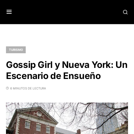
TURISMO
Gossip Girl y Nueva York: Un
Escenario de Ensueño
6 MINUTOS DE LECTURA