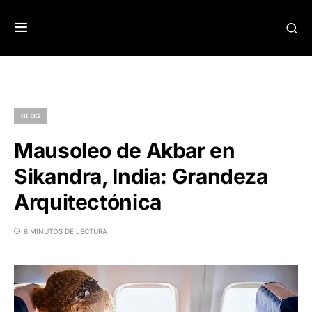
BLOG
Mausoleo de Akbar en
Sikandra, India: Grandeza
Arquitectónica
6 MINUTOS DE LECTURA