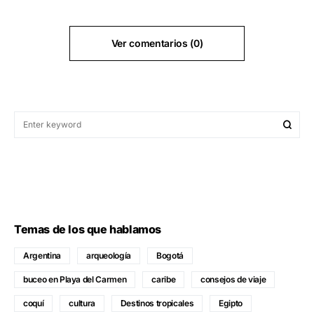
Ver comentarios (0)
Temas de los que hablamos
Argentina
arqueología
Bogotá
buceo en Playa del Carmen
caribe
consejos de viaje
coquí
cultura
Destinos tropicales
Egipto