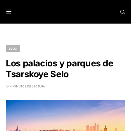
BLOG
Los palacios y parques de
Tsarskoye Selo
4 MINUTOS DE LECTURA