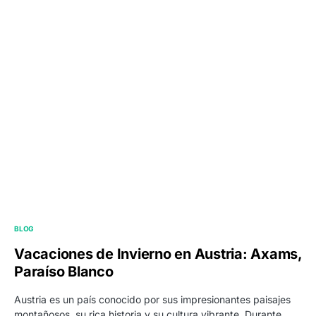
BLOG
Vacaciones de Invierno en Austria: Axams,
Paraíso Blanco
Austria es un país conocido por sus impresionantes paisajes
montañosos, su rica historia y su cultura vibrante. Durante…