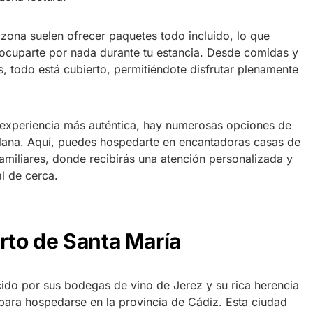
 zona suelen ofrecer paquetes todo incluido, lo que
eocuparte por nada durante tu estancia. Desde comidas y
s, todo está cubierto, permitiéndote disfrutar plenamente
 experiencia más auténtica, hay numerosas opciones de
clana. Aquí, puedes hospedarte en encantadoras casas de
miliares, donde recibirás una atención personalizada y
l de cerca.
rto de Santa María
ido por sus bodegas de vino de Jerez y su rica herencia
r para hospedarse en la provincia de Cádiz. Esta ciudad