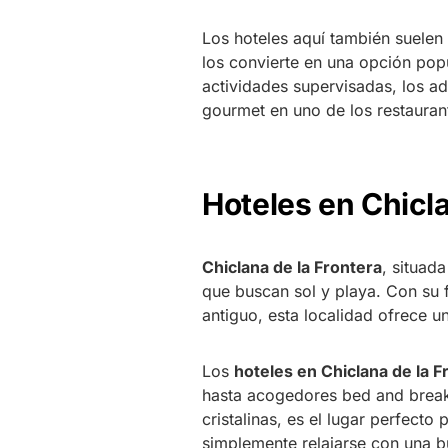
Los hoteles aquí también suelen
los convierte en una opción popu
actividades supervisadas, los ad
gourmet en uno de los restaurant
Hoteles en Chicla
Chiclana de la Frontera
, situada
que buscan sol y playa. Con su
antiguo, esta localidad ofrece 
Los
hoteles en Chiclana de la F
hasta acogedores bed and breakf
cristalinas, es el lugar perfecto
simplemente relajarse con una b