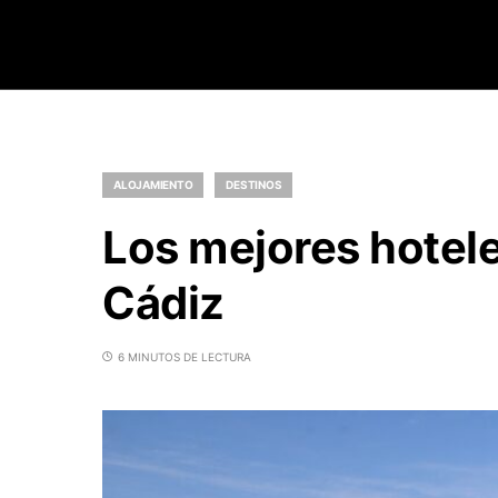
ALOJAMIENTO
DESTINOS
Los mejores hotele
Cádiz
6 MINUTOS DE LECTURA