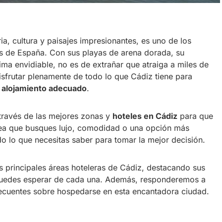
ria, cultura y paisajes impresionantes, es uno de los
es de España. Con sus playas de arena dorada, su
ma envidiable, no es de extrañar que atraiga a miles de
isfrutar plenamente de todo lo que Cádiz tiene para
l
alojamiento adecuado
.
 través de las mejores zonas y
hoteles en Cádiz
para que
 sea que busques lujo, comodidad o una opción más
o lo que necesitas saber para tomar la mejor decisión.
s principales áreas hoteleras de Cádiz, destacando sus
e puedes esperar de cada una. Además, responderemos a
recuentes sobre hospedarse en esta encantadora ciudad.