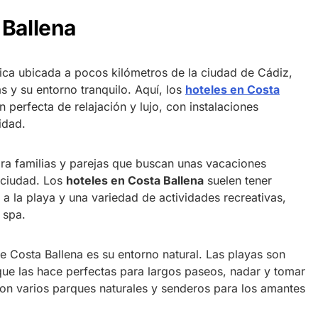
 Ballena
tica ubicada a pocos kilómetros de la ciudad de Cádiz,
 y su entorno tranquilo. Aquí, los
hoteles en Costa
perfecta de relajación y lujo, con instalaciones
idad.
para familias y parejas que buscan unas vacaciones
a ciudad. Los
hoteles en Costa Ballena
suelen tener
 a la playa y una variedad de actividades recreativas,
 spa.
e Costa Ballena es su entorno natural. Las playas son
que las hace perfectas para largos paseos, nadar y tomar
con varios parques naturales y senderos para los amantes