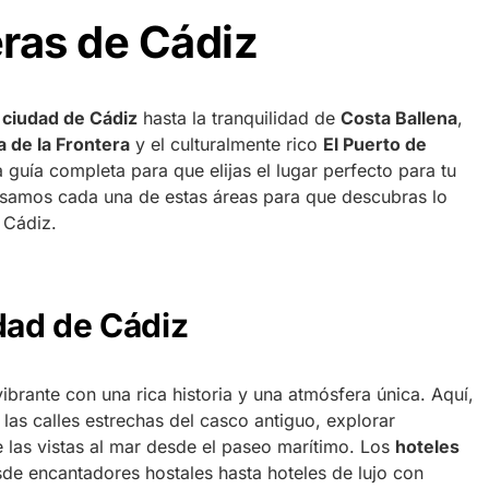
ras de Cádiz
a
ciudad de Cádiz
hasta la tranquilidad de
Costa Ballena
,
a de la Frontera
y el culturalmente rico
El Puerto de
 guía completa para que elijas el lugar perfecto para tu
osamos cada una de estas áreas para que descubras lo
 Cádiz.
dad de Cádiz
ibrante con una rica historia y una atmósfera única. Aquí,
 las calles estrechas del casco antiguo, explorar
de las vistas al mar desde el paseo marítimo. Los
hoteles
de encantadores hostales hasta hoteles de lujo con