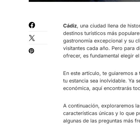
Cádiz
, una ciudad llena de histo
destinos turísticos más popular
gastronomía excepcional y su cli
visitantes cada año. Pero para d
ofrecer, es fundamental elegir e
En este artículo, te guiaremos a
tu estancia sea inolvidable. Ya
económica, aquí encontrarás tod
A continuación, exploraremos la
características únicas y lo qu
algunas de las preguntas más f