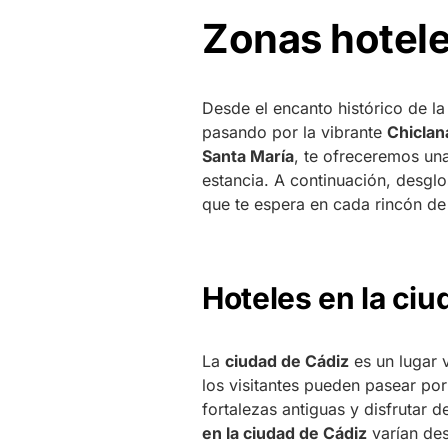
Zonas hotele
Desde el encanto histórico de l
pasando por la vibrante
Chiclan
Santa María
, te ofreceremos una
estancia. A continuación, desgl
que te espera en cada rincón de
Hoteles en la ciu
La
ciudad de Cádiz
es un lugar v
los visitantes pueden pasear por
fortalezas antiguas y disfrutar 
en la ciudad de Cádiz
varían des