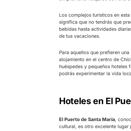
Los complejos turísticos en esta
significa que no tendrás que pr
bebidas hasta actividades diaria
de tus vacaciones.
Para aquellos que prefieren una
alojamiento en el centro de Chi
huéspedes y pequeños hoteles fa
podrás experimentar la vida loca
Hoteles en El Pue
El Puerto de Santa María
, conoc
cultural, es otro excelente luga