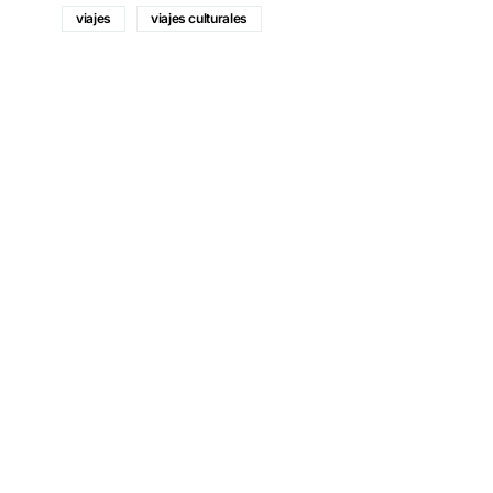
viajes
viajes culturales