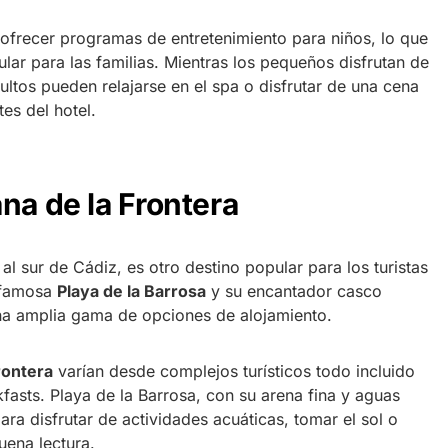
 ofrecer programas de entretenimiento para niños, lo que
lar para las familias. Mientras los pequeños disfrutan de
ultos pueden relajarse en el spa o disfrutar de una cena
es del hotel.
na de la Frontera
 al sur de Cádiz, es otro destino popular para los turistas
 famosa
Playa de la Barrosa
y su encantador casco
una amplia gama de opciones de alojamiento.
rontera
varían desde complejos turísticos todo incluido
asts. Playa de la Barrosa, con su arena fina y aguas
 para disfrutar de actividades acuáticas, tomar el sol o
uena lectura.