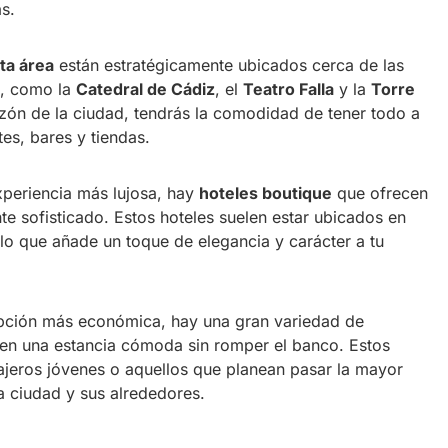
s.
ta área
están estratégicamente ubicados cerca de las
as, como la
Catedral de Cádiz
, el
Teatro Falla
y la
Torre
azón de la ciudad, tendrás la comodidad de tener todo a
tes, bares y tiendas.
xperiencia más lujosa, hay
hoteles boutique
que ofrecen
te sofisticado. Estos hoteles suelen estar ubicados en
, lo que añade un toque de elegancia y carácter a tu
 opción más económica, hay una gran variedad de
en una estancia cómoda sin romper el banco. Estos
iajeros jóvenes o aquellos que planean pasar la mayor
a ciudad y sus alrededores.