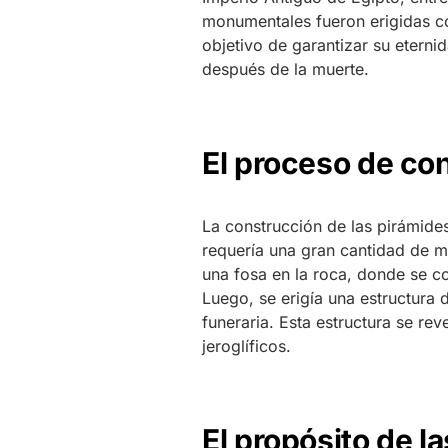
monumentales fueron erigidas co
objetivo de garantizar su eterni
después de la muerte.
El proceso de co
La construcción de las pirámide
requería una gran cantidad de
una fosa en la roca, donde se co
Luego, se erigía una estructura
funeraria. Esta estructura se rev
jeroglíficos.
El propósito de l