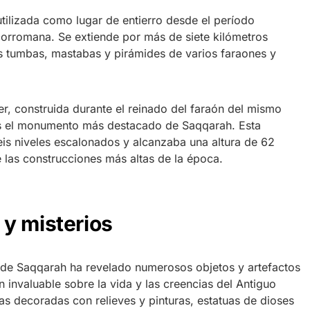
tilizada como lugar de entierro desde el período
corromana. Se extiende por más de siete kilómetros
 tumbas, mastabas y pirámides de varios faraones y
r, construida durante el reinado del faraón del mismo
 es el monumento más destacado de Saqqarah. Esta
seis niveles escalonados y alcanzaba una altura de 62
 las construcciones más altas de la época.
y misterios
 de Saqqarah ha revelado numerosos objetos y artefactos
 invaluable sobre la vida y las creencias del Antiguo
s decoradas con relieves y pinturas, estatuas de dioses