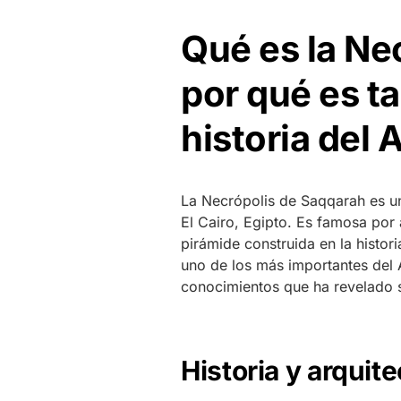
Qué es la Ne
por qué es t
historia del 
La Necrópolis de Saqqarah es u
El Cairo, Egipto. Es famosa por 
pirámide construida en la histor
uno de los más importantes del 
conocimientos que ha revelado so
Historia y arquit