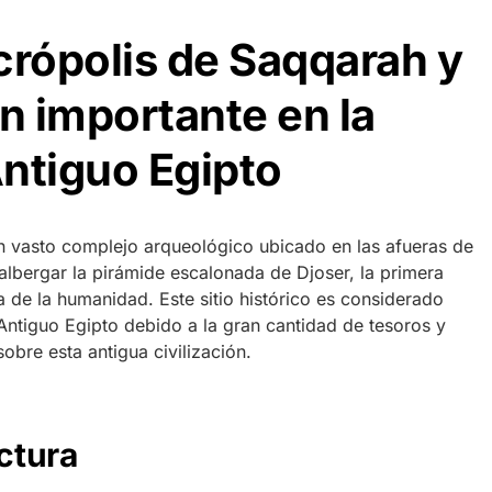
crópolis de Saqqarah y
an importante en la
Antiguo Egipto
n vasto complejo arqueológico ubicado en las afueras de
albergar la pirámide escalonada de Djoser, la primera
ia de la humanidad. Este sitio histórico es considerado
Antiguo Egipto debido a la gran cantidad de tesoros y
bre esta antigua civilización.
ectura