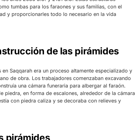
mo tumbas para los faraones y sus familias, con el
dad y proporcionarles todo lo necesario en la vida
nstrucción de las pirámides
s en Saqqarah era un proceso altamente especializado y
 mano de obra. Los trabajadores comenzaban excavando
nstruía una cámara funeraria para albergar al faraón.
 de piedra, en forma de escalones, alrededor de la cámara
estía con piedra caliza y se decoraba con relieves y
as pirámides