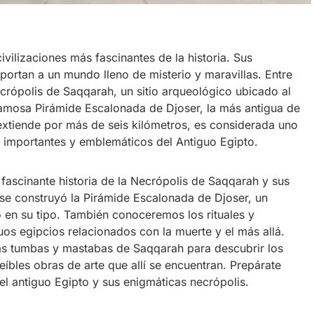
ivilizaciones más fascinantes de la historia. Sus
ortan a un mundo lleno de misterio y maravillas. Entre
crópolis de Saqqarah, un sitio arqueológico ubicado al
 famosa Pirámide Escalonada de Djoser, la más antigua de
 extiende por más de seis kilómetros, es considerada uno
 importantes y emblemáticos del Antiguo Egipto.
 fascinante historia de la Necrópolis de Saqqarah y sus
se construyó la Pirámide Escalonada de Djoser, un
en su tipo. También conoceremos los rituales y
guos egipcios relacionados con la muerte y el más allá.
s tumbas y mastabas de Saqqarah para descubrir los
eíbles obras de arte que allí se encuentran. Prepárate
 el antiguo Egipto y sus enigmáticas necrópolis.