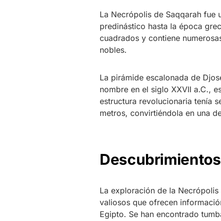
La Necrópolis de Saqqarah fue u
predinástico hasta la época gre
cuadrados y contiene numerosas
nobles.
La pirámide escalonada de Djose
nombre en el siglo XXVII a.C.,
estructura revolucionaria tenía 
metros, convirtiéndola en una de
Descubrimientos 
La exploración de la Necrópolis
valiosos que ofrecen información
Egipto. Se han encontrado tumba