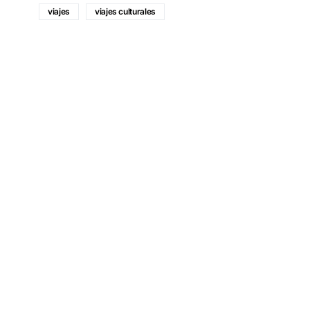
viajes
viajes culturales