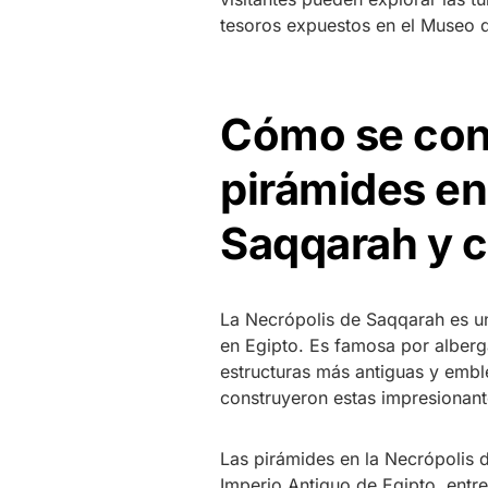
tesoros expuestos en el Museo 
Cómo se con
pirámides en
Saqqarah y c
La Necrópolis de Saqqarah es una
en Egipto. Es famosa por alberg
estructuras más antiguas y embl
construyeron estas impresionant
Las pirámides en la Necrópolis 
Imperio Antiguo de Egipto, entre