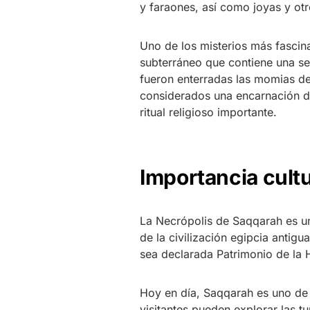
y faraones, así como joyas y otr
Uno de los misterios más fasci
subterráneo que contiene una s
fueron enterradas las momias de
considerados una encarnación de
ritual religioso importante.
Importancia cultur
La Necrópolis de Saqqarah es un 
de la civilización egipcia antigu
sea declarada Patrimonio de la
Hoy en día, Saqqarah es uno de 
visitantes pueden explorar las t