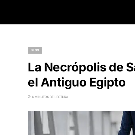
BLOG
La Necrópolis de S
el Antiguo Egipto
6 MINUTOS DE LECTURA