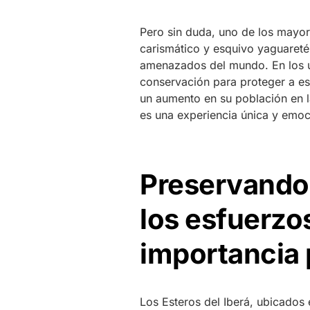
Pero sin duda, uno de los mayore
carismático y esquivo yaguareté
amenazados del mundo. En los ú
conservación para proteger a es
un aumento en su población en la
es una experiencia única y emoci
Preservando 
los esfuerzo
importancia 
Los Esteros del Iberá, ubicados 