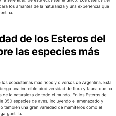
y la serenidad de este ecosistema único. Los Esteros del
para los amantes de la naturaleza y una experiencia que
entina.
dad de los Esteros del
bre las especies más
e los ecosistemas más ricos y diversos de Argentina. Esta
berga una increíble biodiversidad de flora y fauna que ha
s de la naturaleza de todo el mundo. En los Esteros del
de 350 especies de aves, incluyendo el amenazado y
omo también una gran variedad de mamíferos como el
gargantilla.