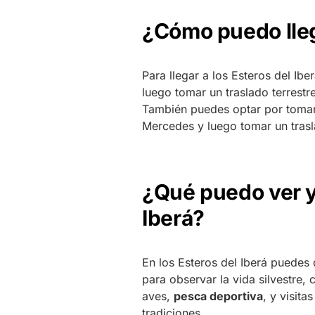
¿Cómo puedo llega
Para llegar a los Esteros del Ib
luego tomar un traslado terrestr
También puedes optar por tomar
Mercedes y luego tomar un trasl
¿Qué puedo ver y
Iberá?
En los Esteros del Iberá puedes
para observar la vida silvestre,
aves,
pesca deportiva
, y visit
tradiciones.