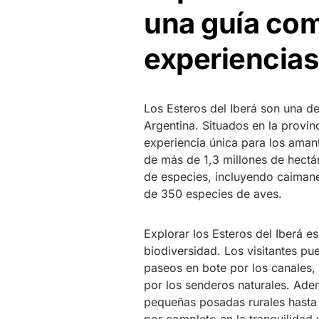
una guía com
experiencias
Los Esteros del Iberá son una de
Argentina. Situados en la provi
experiencia única para los amant
de más de 1,3 millones de hectár
de especies, incluyendo caimane
de 350 especies de aves.
Explorar los Esteros del Iberá e
biodiversidad. Los visitantes p
paseos en bote por los canales, 
por los senderos naturales. Ad
pequeñas posadas rurales hasta l