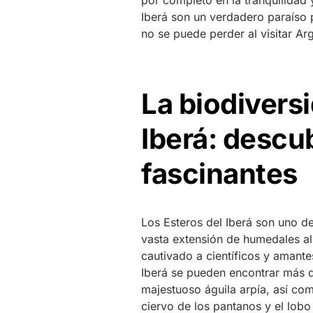
por completo en la tranquilidad 
Iberá son un verdadero paraíso 
no se puede perder al visitar Arg
La biodiversi
Iberá: descu
fascinantes
Los Esteros del Iberá son uno d
vasta extensión de humedales al
cautivado a científicos y amante
Iberá se pueden encontrar más 
majestuoso águila arpía, así c
ciervo de los pantanos y el lobo 