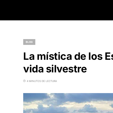
BLOG
La mística de los E
vida silvestre
4 MINUTOS DE LECTURA