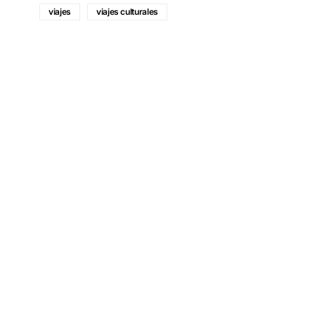
viajes
viajes culturales