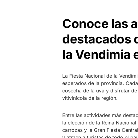
Conoce las a
destacados d
la Vendimia
La Fiesta Nacional de la Vendim
esperados de la provincia. Cada
cosecha de la uva y disfrutar de
vitivinícola de la región.
Entre las actividades más desta
la elección de la Reina Nacional 
carrozas y la Gran Fiesta Centra
y atraen a turistas de todo el paí