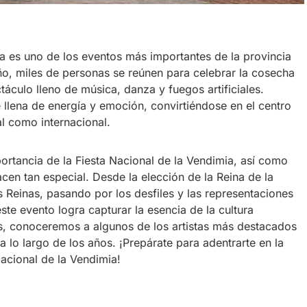
ia es uno de los eventos más importantes de la provincia
o, miles de personas se reúnen para celebrar la cosecha
táculo lleno de música, danza y fuegos artificiales.
e llena de energía y emoción, convirtiéndose en el centro
al como internacional.
portancia de la Fiesta Nacional de la Vendimia, así como
acen tan especial. Desde la elección de la Reina de la
s Reinas, pasando por los desfiles y las representaciones
te evento logra capturar la esencia de la cultura
s, conoceremos a algunos de los artistas más destacados
a lo largo de los años. ¡Prepárate para adentrarte en la
Nacional de la Vendimia!