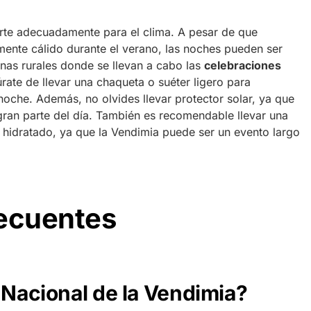
irte adecuadamente para el clima. A pesar de que
ente cálido durante el verano, las noches pueden ser
onas rurales donde se llevan a cabo las
celebraciones
úrate de llevar una chaqueta o suéter ligero para
noche. Además, no olvides llevar protector solar, ya que
gran parte del día. También es recomendable llevar una
 hidratado, ya que la Vendimia puede ser un evento largo
recuentes
 Nacional de la Vendimia?