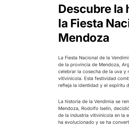
Descubre la h
la Fiesta Nac
Mendoza
La Fiesta Nacional de la Vendim
de la provincia de Mendoza, Ar
celebrar la cosecha de la uva y 
vitivinícola. Esta festividad com
refleja la identidad y el espíritu 
La historia de la Vendimia se re
Mendoza, Rodolfo Iselín, decidi
de la industria vitivinícola en l
ha evolucionado y se ha convert