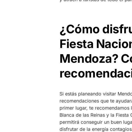
¿Cómo disfru
Fiesta Nacio
Mendoza? Co
recomendac
Si estás planeando visitar Mend
recomendaciones que te ayudarán 
primer lugar, te recomendamos l
Blanca de las Reinas y la Fiesta
permitirá conseguir un buen lug
disfrutar de la energía contagios