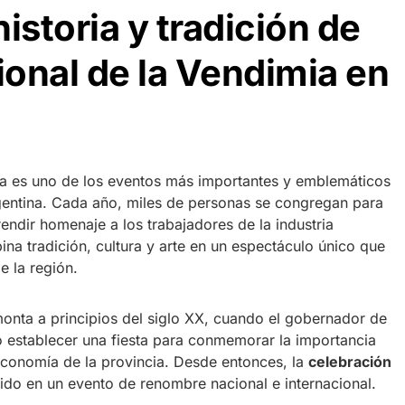
istoria y tradición de
ional de la Vendimia en
ia es uno de los eventos más importantes y emblemáticos
gentina. Cada año, miles de personas se congregan para
rendir homenaje a los trabajadores de la industria
bina tradición, cultura y arte en un espectáculo único que
de la región.
monta a principios del siglo XX, cuando el gobernador de
ó establecer una fiesta para conmemorar la importancia
a economía de la provincia. Desde entonces, la
celebración
ido en un evento de renombre nacional e internacional.