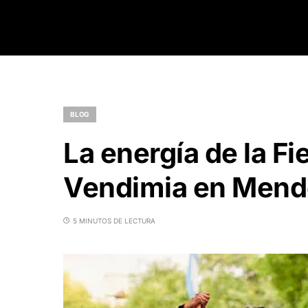
BLOG
La energía de la Fi
Vendimia en Mend
5 MINUTOS DE LECTURA