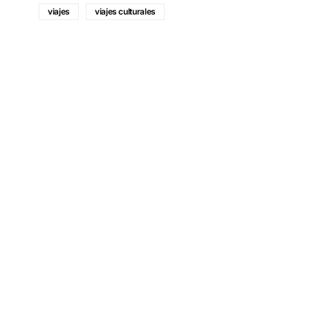
viajes
viajes culturales