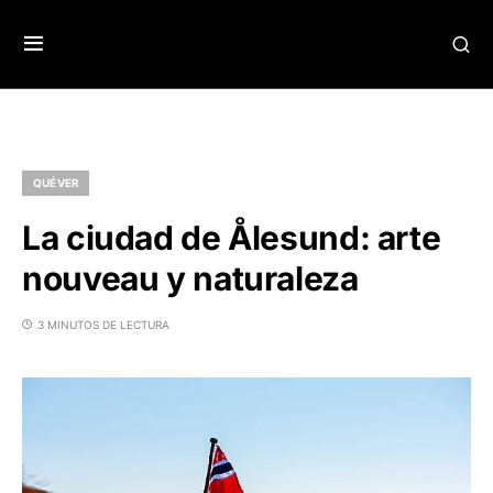
QUÉ VER
La ciudad de Ålesund: arte
nouveau y naturaleza
3 MINUTOS DE LECTURA