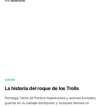
POR
REDACCIÓN
QUÉ VER
La historia del roque de los Trolls
Noruega, tierra de fiordos majestuosos y auroras boreales,
guarda en su paisaje escarpado y bosques densos un