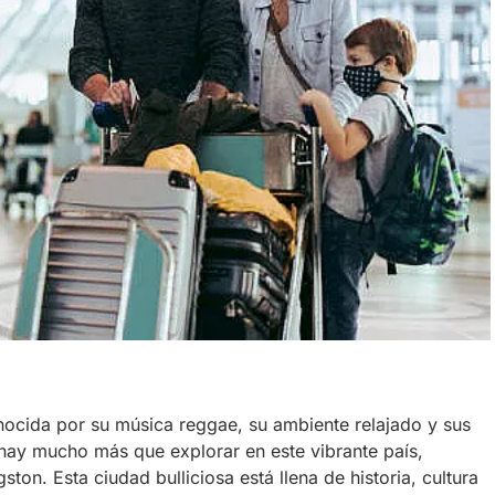
nocida por su música reggae, su ambiente relajado y sus
hay mucho más que explorar en este vibrante país,
ston. Esta ciudad bulliciosa está llena de historia, cultura