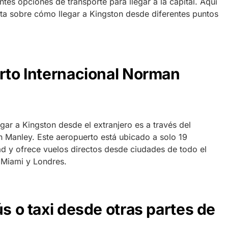
ntes opciones de transporte para llegar a la capital. Aquí
ta sobre cómo llegar a Kingston desde diferentes puntos
erto Internacional Norman
ar a Kingston desde el extranjero es a través del
 Manley. Este aeropuerto está ubicado a solo 19
ad y ofrece vuelos directos desde ciudades de todo el
Miami y Londres.
ús o taxi desde otras partes de