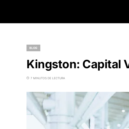
BLOG
Kingston: Capital 
7 MINUTOS DE LECTURA