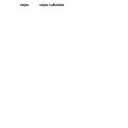
viajes
viajes culturales