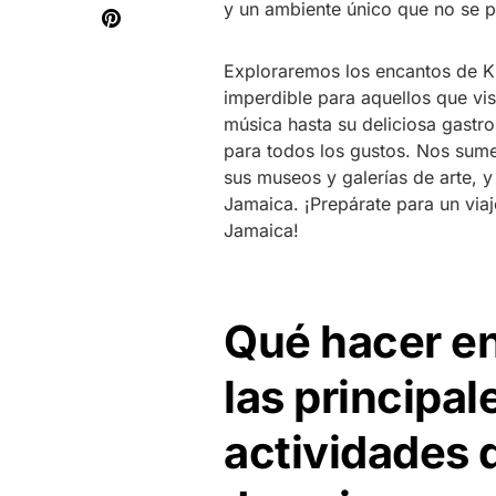
y un ambiente único que no se p
Exploraremos los encantos de K
imperdible para aquellos que visi
música hasta su deliciosa gastr
para todos los gustos. Nos sume
sus museos y galerías de arte, y
Jamaica. ¡Prepárate para un viaje
Jamaica!
Qué hacer e
las principal
actividades d