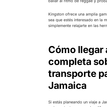
bailar al ritmo de reggae y prob
Kingston ofrece una amplia gama
sea que estés interesado en la m
simplemente relajarte en las her
Cómo llegar 
completa sob
transporte pa
Jamaica
Si estás planeando un viaje a Ja