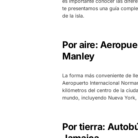
es importante conocer las difere
te presentamos una guía comple
de la isla.
Por aire: Aeropu
Manley
La forma más conveniente de lleg
Aeropuerto Internacional Norman
kilómetros del centro de la ciud
mundo, incluyendo Nueva York, 
Por tierra: Autob