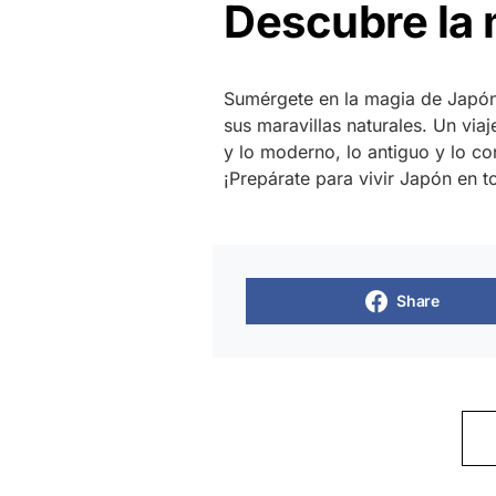
Descubre la
Sumérgete en la magia de Japón 
sus maravillas naturales. Un viaje
y lo moderno, lo antiguo y lo c
¡Prepárate para vivir Japón en t
Share