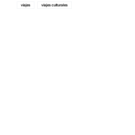
viajes
viajes culturales