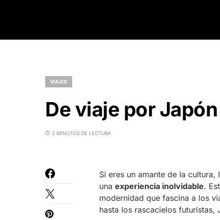
VIAJES
De viaje por Japón
2 MINUTOS DE LECTURA
Si eres un amante de la cultura, 
una
experiencia inolvidable
. Es
modernidad que fascina a los vi
hasta los rascacielos futuristas,