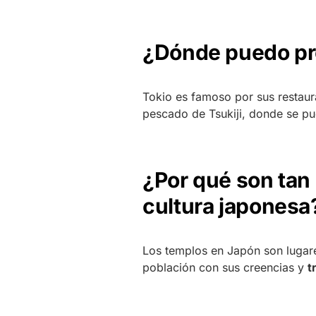
¿Dónde puedo pro
Tokio es famoso por sus restaur
pescado de Tsukiji, donde se p
¿Por qué son tan 
cultura japonesa
Los templos en Japón son lugare
población con sus creencias y
t