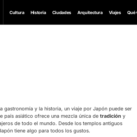
Cultura
Historia
Ciudades
Arquitectura
Viajes
Qué 
la gastronomía y la historia, un viaje por Japón puede ser
te país asiático ofrece una mezcla única de
tradición
y
ajeros de todo el mundo. Desde los templos antiguos
 Japón tiene algo para todos los gustos.