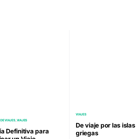
VIAJES
DE VIAJES
VIAJES
De viaje por las islas
a Definitiva para
griegas