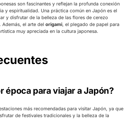
ponesas son fascinantes y reflejan la profunda conexión
ia y espiritualidad. Una práctica común en Japón es el
r y disfrutar de la belleza de las flores de cerezo
. Además, el arte del
origami
, el plegado de papel para
artística muy apreciada en la cultura japonesa.
recuentes
r época para viajar a Japón?
 estaciones más recomendadas para visitar Japón, ya que
frutar de festivales tradicionales y la belleza de la