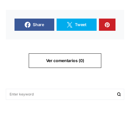
Share
Tweet
Ver comentarios (0)