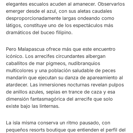
elegantes escualos acuden al amanecer. Observarlos
emerger desde el azul, con sus aletas caudales
desproporcionadamente largas ondeando como
látigos, constituye uno de los espectáculos más
dramáticos del buceo filipino.
Pero Malapascua ofrece más que este encuentro
icónico. Los arrecifes circundantes albergan
caballitos de mar pigmeos, nudibranquios
multicolores y una población saludable de peces
mandarín que ejecutan su danza de apareamiento al
atardecer. Las inmersiones nocturnas revelan pulpos
de anillos azules, sepias en trance de caza y esa
dimensión fantasmagórica del arrecife que solo
existe bajo las linternas.
La isla misma conserva un ritmo pausado, con
pequeños resorts boutique que entienden el perfil del