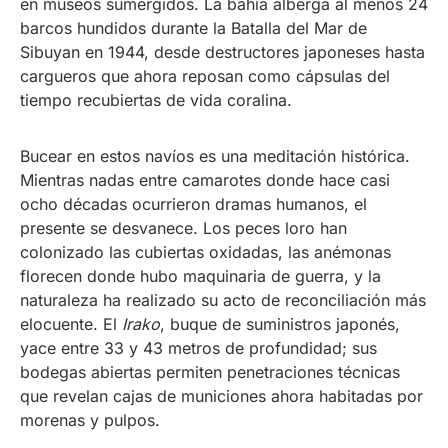
en museos sumergidos. La bahía alberga al menos 24
barcos hundidos durante la Batalla del Mar de
Sibuyan en 1944, desde destructores japoneses hasta
cargueros que ahora reposan como cápsulas del
tiempo recubiertas de vida coralina.
Bucear en estos navíos es una meditación histórica.
Mientras nadas entre camarotes donde hace casi
ocho décadas ocurrieron dramas humanos, el
presente se desvanece. Los peces loro han
colonizado las cubiertas oxidadas, las anémonas
florecen donde hubo maquinaria de guerra, y la
naturaleza ha realizado su acto de reconciliación más
elocuente. El
Irako
, buque de suministros japonés,
yace entre 33 y 43 metros de profundidad; sus
bodegas abiertas permiten penetraciones técnicas
que revelan cajas de municiones ahora habitadas por
morenas y pulpos.