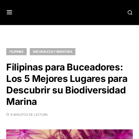
FILIPINAS
NATURALEZA Y AVENTURA
Filipinas para Buceadores:
Los 5 Mejores Lugares para
Descubrir su Biodiversidad
Marina
6 MINUTOS DE LECTURA