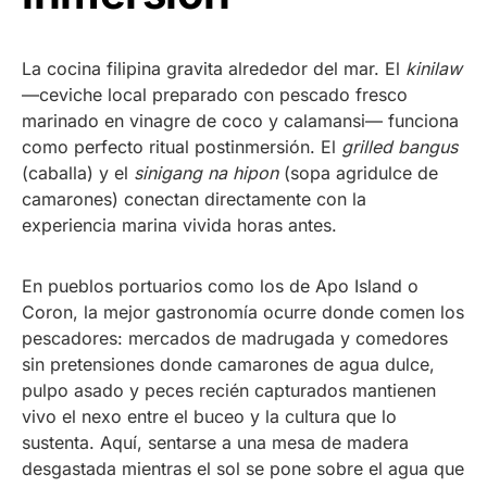
La cocina filipina gravita alrededor del mar. El
kinilaw
—ceviche local preparado con pescado fresco
marinado en vinagre de coco y calamansi— funciona
como perfecto ritual postinmersión. El
grilled bangus
(caballa) y el
sinigang na hipon
(sopa agridulce de
camarones) conectan directamente con la
experiencia marina vivida horas antes.
En pueblos portuarios como los de Apo Island o
Coron, la mejor gastronomía ocurre donde comen los
pescadores: mercados de madrugada y comedores
sin pretensiones donde camarones de agua dulce,
pulpo asado y peces recién capturados mantienen
vivo el nexo entre el buceo y la cultura que lo
sustenta. Aquí, sentarse a una mesa de madera
desgastada mientras el sol se pone sobre el agua que