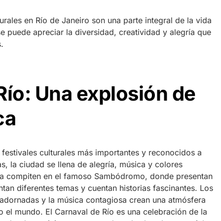
turales en Río de Janeiro son una parte integral de la vida
se puede apreciar la diversidad, creatividad y alegría que
.
Río: Una explosión de
ca
 festivales culturales más importantes y reconocidos a
s, la ciudad se llena de alegría, música y colores
mba compiten en el famoso Sambódromo, donde presentan
tan diferentes temas y cuentan historias fascinantes. Los
s adornadas y la música contagiosa crean una atmósfera
do el mundo. El Carnaval de Río es una celebración de la