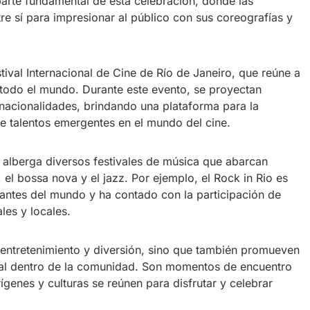
arte fundamental de esta celebración, donde las
e sí para impresionar al público con sus coreografías y
stival Internacional de Cine de Río de Janeiro, que reúne a
 todo el mundo. Durante este evento, se proyectan
 nacionalidades, brindando una plataforma para la
de talentos emergentes en el mundo del cine.
alberga diversos festivales de música que abarcan
el bossa nova y el jazz. Por ejemplo, el Rock in Rio es
tantes del mundo y ha contado con la participación de
les y locales.
n entretenimiento y diversión, sino que también promueven
cial dentro de la comunidad. Son momentos de encuentro
genes y culturas se reúnen para disfrutar y celebrar