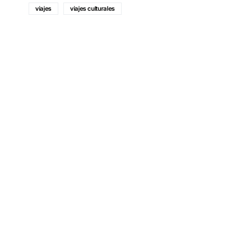
viajes
viajes culturales