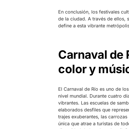
En conclusión, los festivales cul
de la ciudad. A través de ellos, 
define a esta vibrante metrópolis
Carnaval de 
color y músi
El Carnaval de Río es uno de los
nivel mundial. Durante cuatro día
vibrantes. Las escuelas de sa
elaborados desfiles que represen
trajes exuberantes, las carroza
única que atrae a turistas de to