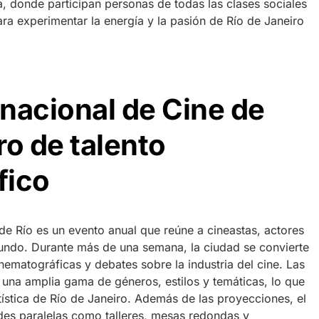
ña, donde participan personas de todas las clases sociales
ra experimentar la energía y la pasión de Río de Janeiro
rnacional de Cine de
ro de talento
fico
e de Río es un evento anual que reúne a cineastas, actores
undo. Durante más de una semana, la ciudad se convierte
ematográficas y debates sobre la industria del cine. Las
 una amplia gama de géneros, estilos y temáticas, lo que
artística de Río de Janeiro. Además de las proyecciones, el
ades paralelas como talleres, mesas redondas y