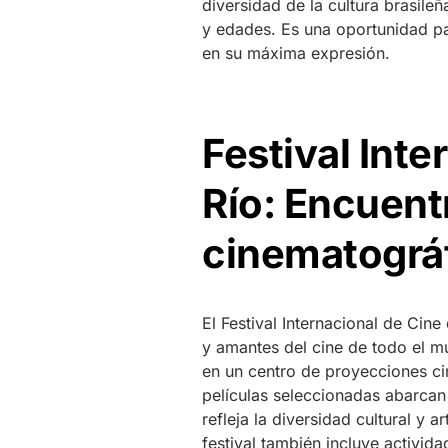
diversidad de la cultura brasile
y edades. Es una oportunidad pa
en su máxima expresión.
Festival Inte
Río: Encuent
cinematográ
El Festival Internacional de Cin
y amantes del cine de todo el m
en un centro de proyecciones cin
películas seleccionadas abarcan
refleja la diversidad cultural y 
festival también incluye activid