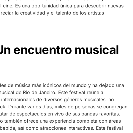
l cine. Es una oportunidad única para descubrir nuevas
eciar la creatividad y el talento de los artistas
 Un encuentro musical
vales de música más icónicos del mundo y ha dejado una
musical de Río de Janeiro. Este festival reúne a
 internacionales de diversos géneros musicales, no
ock. Durante varios días, miles de personas se congregan
utar de espectáculos en vivo de sus bandas favoritas.
io también ofrece una experiencia completa con áreas
ebida, así como atracciones interactivas. Este festival