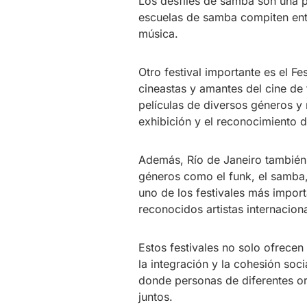
Los desfiles de samba son una p
escuelas de samba compiten entr
música.
Otro festival importante es el Fe
cineastas y amantes del cine de
películas de diversos géneros y
exhibición y el reconocimiento 
Además, Río de Janeiro también 
géneros como el funk, el samba, 
uno de los festivales más impor
reconocidos artistas internaciona
Estos festivales no solo ofrece
la integración y la cohesión so
donde personas de diferentes orí
juntos.