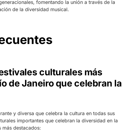
 generacionales, fomentando la unión a través de la
ación de la diversidad musical.
recuentes
estivales culturales más
o de Janeiro que celebran la
rante y diversa que celebra la cultura en todas sus
lturales importantes que celebran la diversidad en la
os más destacados: