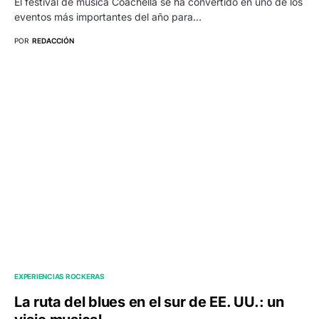
El festival de música Coachella se ha convertido en uno de los
eventos más importantes del año para…
POR
REDACCIÓN
EXPERIENCIAS ROCKERAS
La ruta del blues en el sur de EE. UU.: un