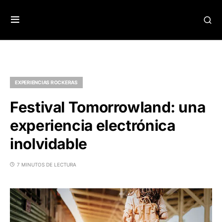
EXPERIENCIAS ROCKERAS
Festival Tomorrowland: una
experiencia electrónica
inolvidable
7 MINUTOS DE LECTURA