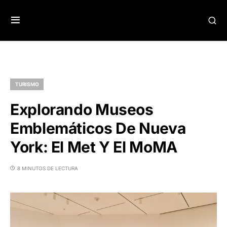
TURISMO
Explorando Museos
Emblemáticos De Nueva
York: El Met Y El MoMA
8 MINUTOS DE LECTURA