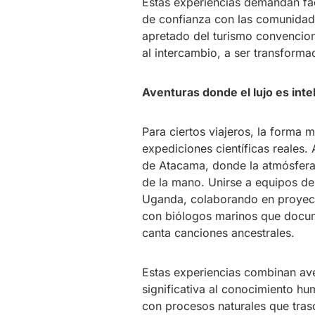
Estas experiencias demandan fa
de confianza con las comunidad
apretado del turismo convencion
al intercambio, a ser transforma
Aventuras donde el lujo es inte
Para ciertos viajeros, la forma 
expediciones científicas reales
de Atacama, donde la atmósfera 
de la mano. Unirse a equipos de
Uganda, colaborando en proyect
con biólogos marinos que docum
canta canciones ancestrales.
Estas experiencias combinan ave
significativa al conocimiento h
con procesos naturales que trasc