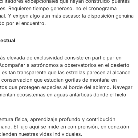
cilitadores excepcionales que hayan construido puentes
es. Requieren tiempo generoso, no el cronograma
al. Y exigen algo aún más escaso: la disposición genuina
do por el encuentro.
lectual
más elevada de exclusividad consiste en participar en
. Acompañar a astrónomos a observatorios en el desierto
es tan transparente que las estrellas parecen al alcance
 conservación que estudian gorilas de montaña en
os que protegen especies al borde del abismo. Navegar
entan ecosistemas en aguas antárticas donde el hielo
ntura física, aprendizaje profundo y contribución
umano. El lujo aquí se mide en comprensión, en conexión
ienden nuestras vidas individuales.