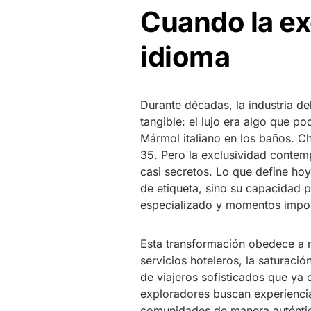
Cuando la ex
idioma
Durante décadas, la industria d
tangible: el lujo era algo que po
Mármol italiano en los baños. C
35. Pero la exclusividad contem
casi secretos. Lo que define ho
de etiqueta, sino su capacidad 
especializado y momentos imposi
Esta transformación obedece a mú
servicios hoteleros, la saturació
de viajeros sofisticados que ya 
exploradores buscan experiencia
comunidades de manera auténtic