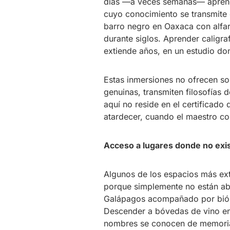
días —a veces semanas— aprendi
cuyo conocimiento se transmite 
barro negro en Oaxaca con alfa
durante siglos. Aprender caligra
extiende años, en un estudio dond
Estas inmersiones no ofrecen so
genuinas, transmiten filosofías d
aquí no reside en el certificado 
atardecer, cuando el maestro co
Acceso a lugares donde no exis
Algunos de los espacios más ext
porque simplemente no están abier
Galápagos acompañado por biólo
Descender a bóvedas de vino en
nombres se conocen de memoria.