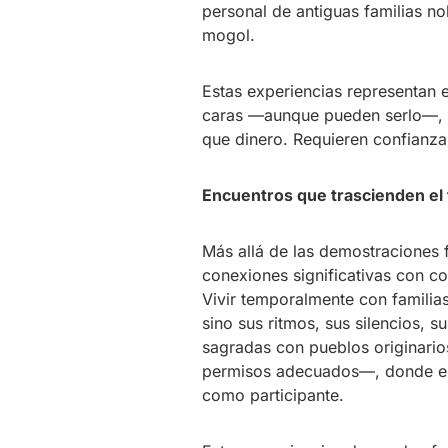
personal de antiguas familias n
mogol.
Estas experiencias representan 
caras —aunque pueden serlo—, s
que dinero. Requieren confianza,
Encuentros que trascienden el 
Más allá de las demostraciones fo
conexiones significativas con c
Vivir temporalmente con famili
sino sus ritmos, sus silencios, s
sagradas con pueblos originari
permisos adecuados—, donde el p
como participante.