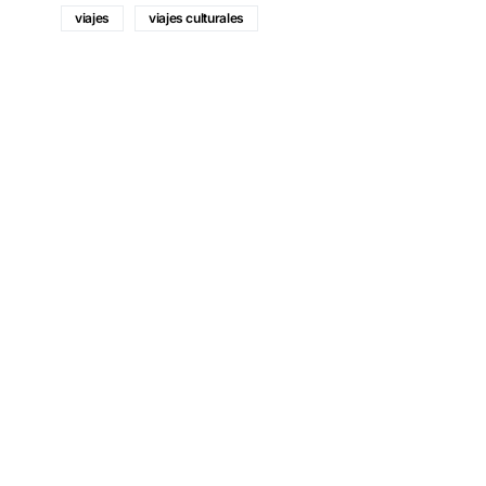
viajes
viajes culturales