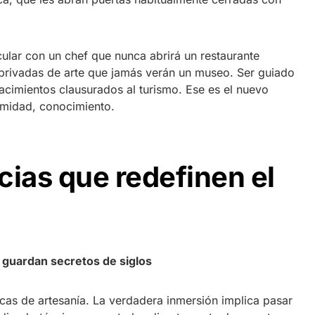
ular con un chef que nunca abrirá un restaurante
privadas de arte que jamás verán un museo. Ser guiado
acimientos clausurados al turismo. Ese es el nuevo
timidad, conocimiento.
cias que redefinen el
guardan secretos de siglos
icas de artesanía. La verdadera inmersión implica pasar