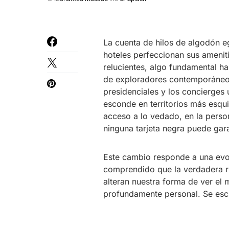
La cuenta de hilos de algodón e
hoteles perfeccionan sus amenit
relucientes, algo fundamental h
de exploradores contemporáneos 
presidenciales y los concierges
esconde en territorios más esqui
acceso a lo vedado, en la perso
ninguna tarjeta negra puede gara
Este cambio responde a una evol
comprendido que la verdadera r
alteran nuestra forma de ver el m
profundamente personal. Se esc