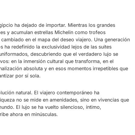
gipcio ha dejado de importar. Mientras los grandes
ies y acumulan estrellas Michelin como trofeos
a cambiado en el mapa del deseo viajero. Una generación
ha redefinido la exclusividad lejos de las suites
 uniformados, descubriendo que el verdadero lujo se
vos: en la inmersión cultural que transforma, en el
nalización absoluta y en esos momentos irrepetibles que
ntizar por sí sola.
ución natural. El viajero contemporáneo ha
iqueza no se mide en amenidades, sino en vivencias que
undo. El lujo se ha vuelto silencioso, íntimo,
ribe ahora en minúsculas.