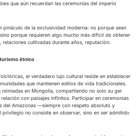
obles que aún recuerdan las ceremonias del imperio
el pináculo de la exclusividad moderna: no porque sean
ino porque requieren algo mucho más difícil de obtener
 relaciones cultivadas durante años, reputación.
turismo étnico
lclóricas, el verdadero lujo cultural reside en establecer
omunidades que mantienen estilos de vida tradicionales.
as nómadas en Mongolia, compartiendo no solo su ger
u relación con paisajes infinitos. Participar en ceremonias
os del Amazonas —siempre con respeto absoluto y
rivilegio no consiste en observar, sino en ser admitido