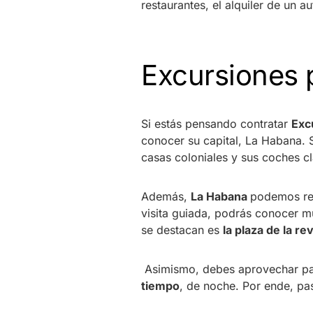
restaurantes, el alquiler de un 
Excursiones 
Si estás pensando contratar
Exc
conocer su capital, La Habana. S
casas coloniales y sus coches c
Además,
La Habana
podemos rec
visita guiada, podrás conocer m
se destacan es
la plaza de la re
Asimismo, debes aprovechar pa
tiempo
, de noche. Por ende, pa