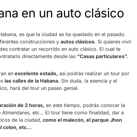
ana en un auto clásico
a Habana, es que la ciudad se ha quedado en el pasado.
ferentes construcciones y
autos clásicos
. Si quieres vivir
des contratar un recorrido en auto clásico. El cual te
ontratarlo directamente desde las
“Casas particulares”.
ran en
excelente estado,
asi podrás realizar un tour por
as
las calles de la Habana
. Sin duda, la esencia y el
ico, hará del tour un paseo genial.
ración de 2 horas,
en este tiempo, podrás conocer la
e Almendares, etc… El tour tiene como finalidad, dar a
icos de la ciudad,
como el malecón, el parque Jhon
l colon, etc…