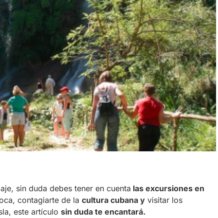
aje, sin duda debes tener en cuenta
las excursiones en
poca, contagiarte de la
cultura cubana y
visitar los
isla, este artículo
sin duda te encantará.