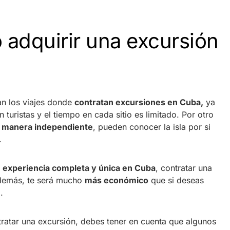
 adquirir una excursión
an los viajes donde
contratan excursiones en Cuba,
ya
n turistas y el tiempo en cada sitio es limitado. Por otro
e manera independiente
, pueden conocer la isla por si
n.
a
experiencia completa y única en Cuba
, contratar una
Además, te será mucho
más económico
que si deseas
a.
ratar una excursión, debes tener en cuenta que algunos