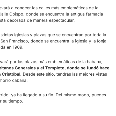
levará a conocer las calles más emblemáticas de la
alle Obispo, donde se encuentra la antigua farmacia
está decorada de manera espectacular.
tintas iglesias y plazas que se encuentran por toda la
an Francisco, donde se encuentra la iglesia y la lonja
ida en 1909.
levará por las plazas más emblemáticas de la habana,
apitanes Generales y el Templete, donde se fundó hace
n Cristóba
l. Desde este sitio, tendrás las mejores vistas
l morro cabaña.
rido, ya ha llegado a su fin. Del mismo modo, puedes
or su tiempo.