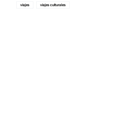
viajes
viajes culturales