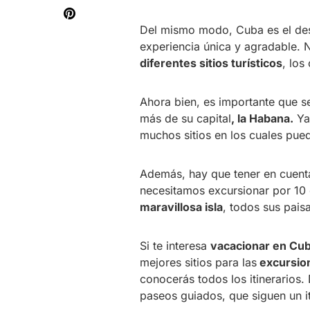
Del mismo modo, Cuba es el de
experiencia única y agradable. N
diferentes sitios turísticos
, los
Ahora bien, es importante que s
más de su capital
, la Habana.
Ya
muchos sitios en los cuales pue
Además, hay que tener en cuenta,
necesitamos excursionar por 10 
maravillosa isla
, todos sus pais
Si te interesa
vacacionar en Cub
mejores sitios para las
excursio
conocerás todos
los itinerarios
paseos guiados, que siguen un it