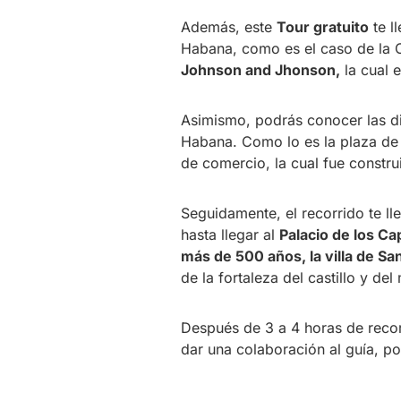
Además, este
Tour gratuito
te l
Habana, como es el caso de la C
Johnson and Jhonson,
la cual 
Asimismo, podrás conocer las dis
Habana. Como lo es la plaza de S
de comercio, la cual fue constru
Seguidamente, el recorrido te l
hasta llegar al
Palacio de los C
más de 500 años, la villa de Sa
de la fortaleza del castillo y de
Después de 3 a 4 horas de recor
dar una colaboración al guía, p