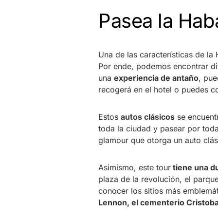
Pasea la Hab
Una de las características de l
Por ende, podemos encontrar di
una
experiencia de antaño
, pue
recogerá en el hotel o puedes c
Estos
autos clásicos
se encuent
toda la ciudad y pasear por tod
glamour que otorga un auto clás
Asimismo, este tour
tiene una du
plaza de la revolución, el parqu
conocer los sitios más emblemát
Lennon, el cementerio Cristoba