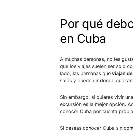
Por qué debo
en Cuba
A muchas personas, no les gust
que los viajes suelen ser solo co
lado, las personas que
viajan d
solos y pueden ir donde quiera
Sin embargo, si quieres vivir un
excursión es la mejor opción. 
conocer Cuba por cuenta propi
Si deseas conocer Cuba sin cont