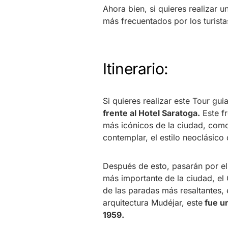
Ahora bien, si quieres realizar u
más frecuentados por los turista
Itinerario:
Si quieres realizar este Tour gu
frente al Hotel Saratoga.
Este fr
más icónicos de la ciudad, como
contemplar, el estilo neoclásico 
Después de esto, pasarán por e
más importante de la ciudad, el 
de las paradas más resaltantes, 
arquitectura Mudéjar, este
fue un
1959.