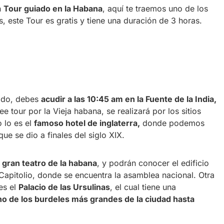
n
Tour guiado en la Habana
, aquí te traemos uno de los
s, este Tour es gratis y tiene una duración de 3 horas.
iado, debes
acudir a las 10:45 am en la Fuente de la India,
ee tour por la Vieja habana, se realizará por los sitios
 lo es el
famoso hotel de inglaterra,
donde podemos
que se dio a finales del siglo XIX.
l
gran teatro de la habana
, y podrán conocer el edificio
Capitolio, donde se encuentra la asamblea nacional. Otra
es el
Palacio de las Ursulinas
, el cual tiene una
o de los burdeles más grandes de la ciudad hasta