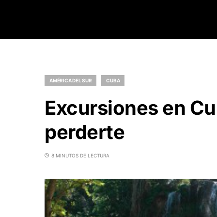
AMÉRICA DEL SUR
CUBA
Excursiones en Cu
perderte
8 MINUTOS DE LECTURA