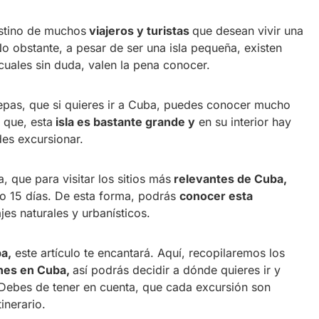
stino de muchos
viajeros y turistas
que desean vivir una
o obstante, a pesar de ser una isla pequeña, existen
 cuales sin duda, valen la pena conocer.
epas, que si quieres ir a Cuba, puedes conocer mucho
 que, esta
isla es bastante grande y
en su interior hay
des excursionar.
 que para visitar los sitios más
relevantes de Cuba,
o 15 días. De esta forma, podrás
conocer esta
ajes naturales y urbanísticos.
a,
este artículo te encantará. Aquí, recopilaremos los
nes en Cuba,
así podrás decidir a dónde quieres ir y
. Debes de tener en cuenta, que cada excursión son
inerario.