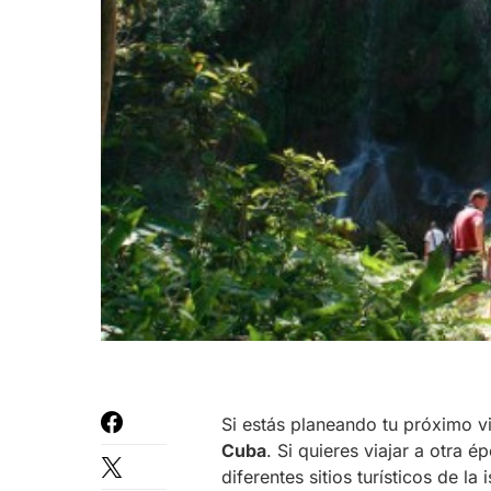
Si estás planeando tu próximo vi
Cuba
. Si quieres viajar a otra é
diferentes sitios turísticos de la 