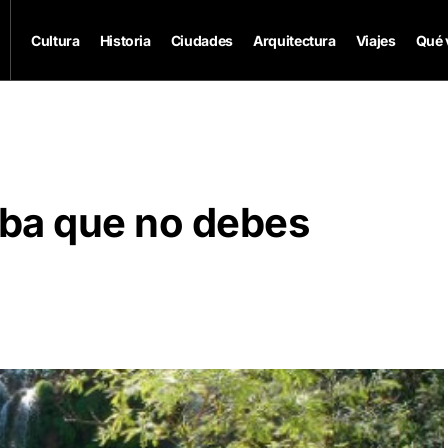
Cultura
Historia
Ciudades
Arquitectura
Viajes
Qué 
ba que no debes