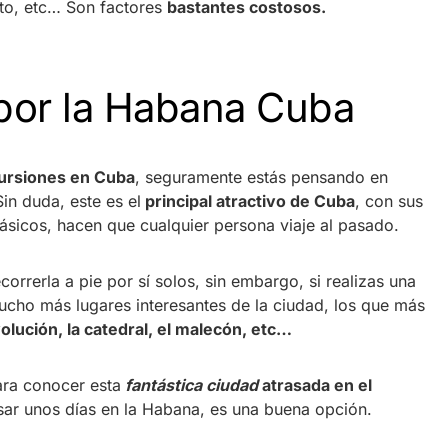
auto, etc… Son factores
bastantes costosos.
por la Habana Cuba
ursiones en Cuba
, seguramente estás pensando en
in duda, este es el
principal atractivo de Cuba
, con sus
lásicos, hacen que cualquier persona viaje al pasado.
orrerla a pie por sí solos, sin embargo, si realizas una
ucho más lugares interesantes de la ciudad, los que más
volución, la catedral, el malecón, etc…
ra conocer esta
fantástica ciudad
atrasada en el
sar unos días en la Habana, es una buena opción.