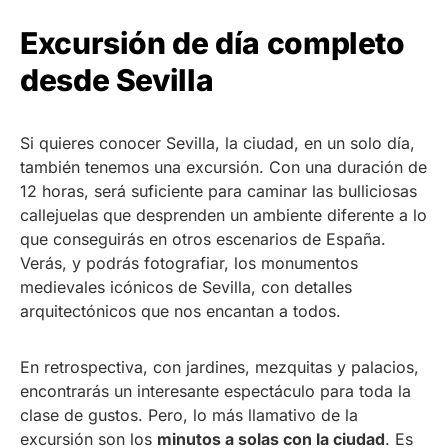
Excursión de día completo
desde Sevilla
Si quieres conocer Sevilla, la ciudad, en un solo día,
también tenemos una excursión. Con una duración de
12 horas, será suficiente para caminar las bulliciosas
callejuelas que desprenden un ambiente diferente a lo
que conseguirás en otros escenarios de España.
Verás, y podrás fotografiar, los monumentos
medievales icónicos de Sevilla, con detalles
arquitectónicos que nos encantan a todos.
En retrospectiva, con jardines, mezquitas y palacios,
encontrarás un interesante espectáculo para toda la
clase de gustos. Pero, lo más llamativo de la
excursión son los
minutos a solas con la ciudad
. Es