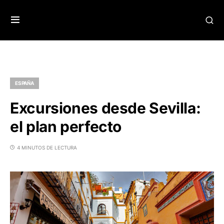
ESPAÑA
Excursiones desde Sevilla:
el plan perfecto
4 MINUTOS DE LECTURA