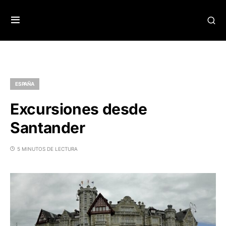
ESPAÑA
Excursiones desde
Santander
5 MINUTOS DE LECTURA