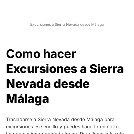
Excursiones a Sierra Nevada desde Málaga
Como hacer
Excursiones a Sierra
Nevada desde
Málaga
Trasladarse a Sierra Nevada desde Málaga para
excursiones es sencillo y puedes hacerlo en corto
tiempo sin incomodidad alguna. Para llegar a la ruta