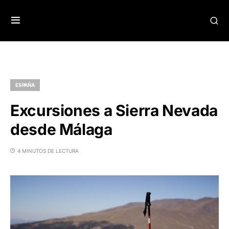
ESPAÑA
Excursiones a Sierra Nevada
desde Málaga
4 MINUTOS DE LECTURA