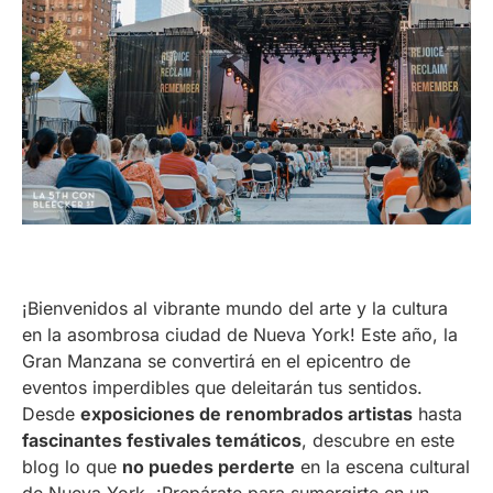
¡Bienvenidos al vibrante mundo del arte y la cultura
en la asombrosa ciudad de Nueva York! Este año, la
Gran Manzana se convertirá en el epicentro de
eventos imperdibles que deleitarán tus sentidos.
Desde
exposiciones de renombrados artistas
hasta
fascinantes festivales temáticos
, descubre en este
blog lo que
no puedes perderte
en la escena cultural
de Nueva York. ¡Prepárate para sumergirte en un