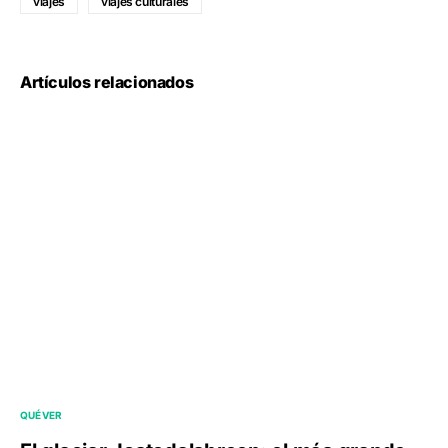
viajes
viajes culturales
Artículos relacionados
QUÉ VER