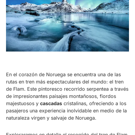
En el corazón de Noruega se encuentra una de las
rutas en tren más espectaculares del mundo: el tren
de Flam. Este pintoresco recorrido serpentea a través
de impresionantes paisajes montañosos, fiordos
majestuosos y
cascadas
cristalinas, ofreciendo a los
pasajeros una experiencia inolvidable en medio de la
naturaleza virgen y salvaje de Noruega.
Exploraremos en detalle el recorrido del tren de Flam,