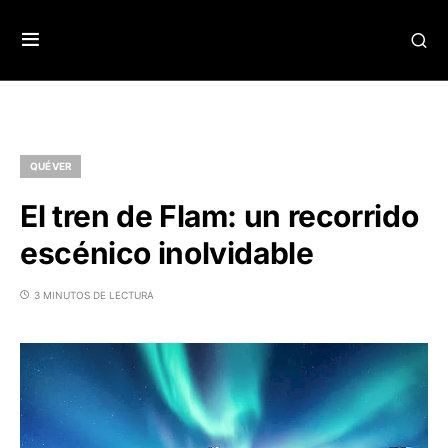
QUÉ VER
El tren de Flam: un recorrido
escénico inolvidable
3 MINUTOS DE LECTURA